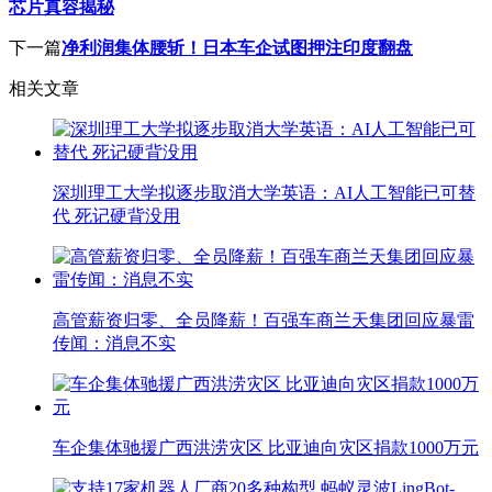
芯片真容揭秘
下一篇
净利润集体腰斩！日本车企试图押注印度翻盘
相关文章
深圳理工大学拟逐步取消大学英语：AI人工智能已可替
代 死记硬背没用
高管薪资归零、全员降薪！百强车商兰天集团回应暴雷
传闻：消息不实
车企集体驰援广西洪涝灾区 比亚迪向灾区捐款1000万元