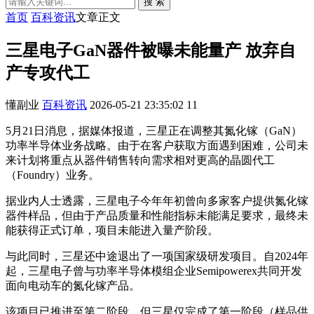
搜 索
首页
百科资讯
文章正文
三星电子GaN器件被曝未能量产 放弃自
产专攻代工
懂副业
百科资讯
2026-05-21 23:35:02
11
5月21日消息，据媒体报道，三星正在调整其氮化镓（GaN）
功率半导体业务战略。由于在客户获取方面遇到困难，公司未
来计划将重点从器件销售转向需求相对更高的晶圆代工
（Foundry）业务。
据业内人士透露，三星电子今年年初曾向多家客户提供氮化镓
器件样品，但由于产品质量和性能指标未能满足要求，最终未
能获得正式订单，项目未能进入量产阶段。
与此同时，三星还中途退出了一项国家级研发项目。自2024年
起，三星电子曾与功率半导体模组企业Semipowerex共同开发
面向电动车的氮化镓产品。
该项目已推进至第二阶段，但三星仅完成了第一阶段（样品供