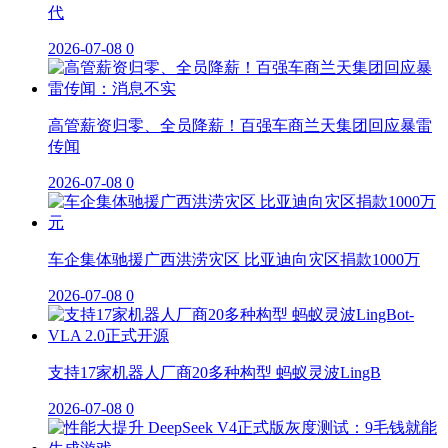
代
2026-07-08
0
高管薪资归零、全员降薪！百强车商兰天集团回应暴雷
传闻
2026-07-08
0
车企集体驰援广西洪涝灾区 比亚迪向灾区捐款1000万
2026-07-08
0
支持17家机器人厂商20多种构型 蚂蚁灵波LingB
2026-07-08
0