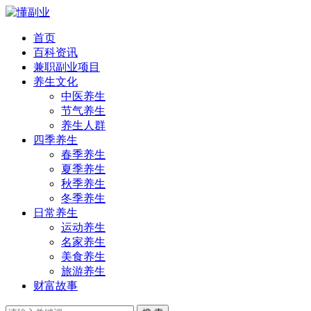
首页
百科资讯
兼职副业项目
养生文化
中医养生
节气养生
养生人群
四季养生
春季养生
夏季养生
秋季养生
冬季养生
日常养生
运动养生
名家养生
美食养生
旅游养生
财富故事