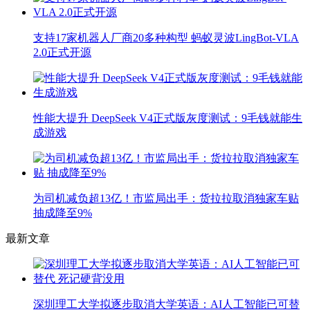
支持17家机器人厂商20多种构型 蚂蚁灵波LingBot-VLA
2.0正式开源
性能大提升 DeepSeek V4正式版灰度测试：9毛钱就能生
成游戏
为司机减负超13亿！市监局出手：货拉拉取消独家车贴
抽成降至9%
最新文章
深圳理工大学拟逐步取消大学英语：AI人工智能已可替