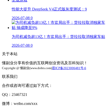
性能大提升 DeepSeek V4正式版灰度测试：9
2026-07-08
0
为司机减负超13亿！市监局出手：货拉拉取消独家车贴
2026-07-08
0
关于本站
懂副业分享有价值的互联网创业资讯及百科知识！
Copyright @ 懂副业(www.dohts.com)
晋ICP备2023006481号-6
联系我们
合作或咨询可通过如下方式：
QQ：23467321
微博：weibo.com/xxx