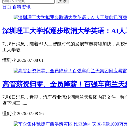
搜 索
首页
百科资讯
深圳理工大学拟逐步取消大学英语：AI人
7月8日消息，随着AI人工智能时代的发展节奏持续加快，高
工大学教......
懂副业
2026-07-08
61
高管薪资归零、全员降薪！百强车商兰天
7月8日消息，近期，汽车行业流传湖南兰天集团内部文件，
资下调三......
懂副业
2026-07-08
56