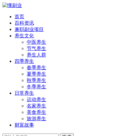
首页
百科资讯
兼职副业项目
养生文化
中医养生
节气养生
养生人群
四季养生
春季养生
夏季养生
秋季养生
冬季养生
日常养生
运动养生
名家养生
美食养生
旅游养生
财富故事