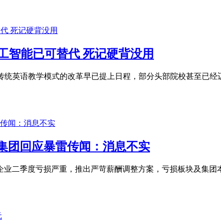
工智能已可替代 死记硬背没用
校传统英语教学模式的改革早已提上日程，部分头部院校甚至已
集团回应暴雷传闻：消息不实
称企业二季度亏损严重，推出严苛薪酬调整方案，亏损板块及集团