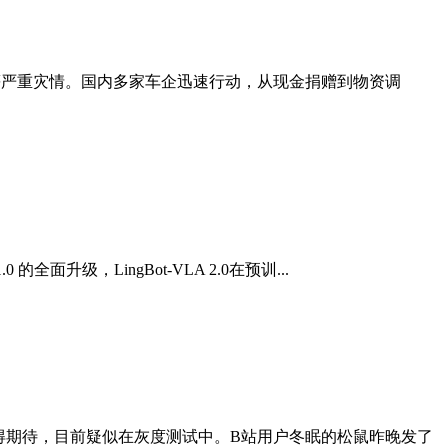
滑坡等严重灾情。国内多家车企迅速行动，从现金捐赠到物资调
全面升级，LingBot-VLA 2.0在预训...
依然值得期待，目前疑似在灰度测试中。B站用户冬眠的松鼠昨晚发了