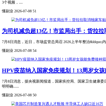
3个视频，....
懂副业
2026-07-08
51
为司机减负超13亿！市监局出手：货拉拉
7月8日消息，近日，市场监管总局召 2026上半年整治&ldqu
懂副业
2026-07-08
54
HPV疫苗纳入国家免疫规划！13周岁女孩
7月8日消息，据央视新闻报道，国家疾控局、国家卫生健康委
明明确......
懂副业
2026-07-08
50