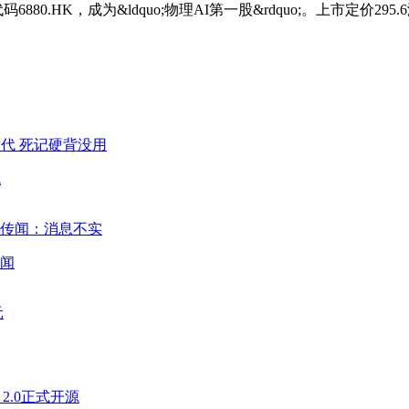
80.HK，成为&ldquo;物理AI第一股&rdquo;。上市定价295
代
闻