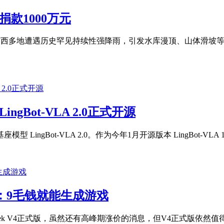
款1000万元
uo;影响，广西多地遭遇历史罕见持续性强降雨，引发水库漫顶、山体
gBot-VLA 2.0正式开源
ot-VLA 2.0。作为今年1月开源版本 LingBot-VLA 1.0 的
测试：9毛钱就能生成游戏
epSeek V4正式版，虽然还有高峰期涨价的消息，但V4正式版