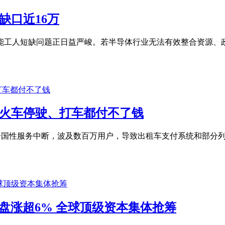
缺口近16万
技能工人短缺问题正日益严峻。若半导体行业无法有效整合资源、
！火车停驶、打车都付不了钱
日发生全国性服务中断，波及数百万用户，导致出租车支付系统和部
开盘涨超6% 全球顶级资本集体抢筹