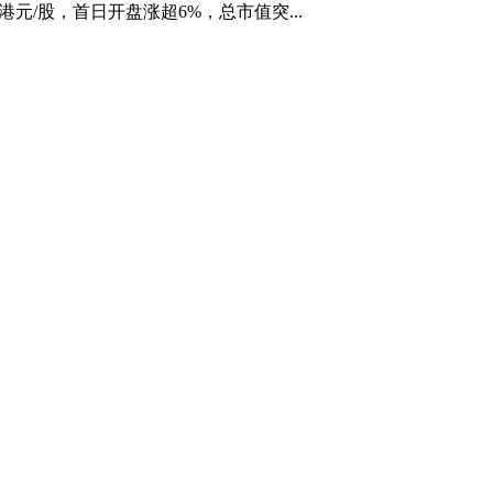
.6港元/股，首日开盘涨超6%，总市值突...