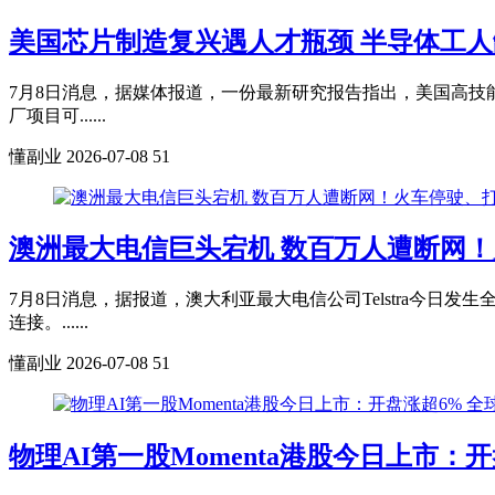
美国芯片制造复兴遇人才瓶颈 半导体工人
7月8日消息，据媒体报道，一份最新研究报告指出，美国高
厂项目可......
懂副业
2026-07-08
51
澳洲最大电信巨头宕机 数百万人遭断网
7月8日消息，据报道，澳大利亚最大电信公司Telstra今
连接。......
懂副业
2026-07-08
51
物理AI第一股Momenta港股今日上市：