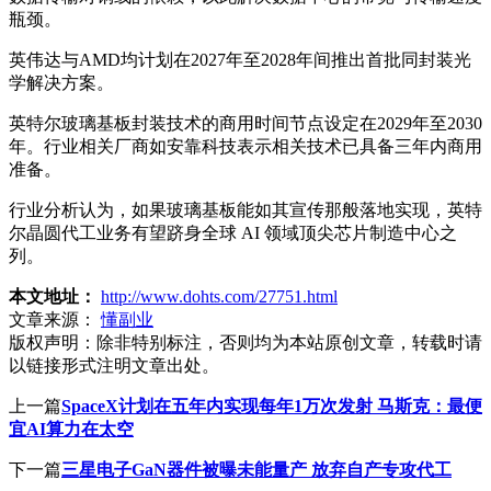
瓶颈。
英伟达与AMD均计划在2027年至2028年间推出首批同封装光
学解决方案。
英特尔玻璃基板封装技术的商用时间节点设定在2029年至2030
年。行业相关厂商如安靠科技表示相关技术已具备三年内商用
准备。
行业分析认为，如果玻璃基板能如其宣传那般落地实现，英特
尔晶圆代工业务有望跻身全球 AI 领域顶尖芯片制造中心之
列。
本文地址：
http://www.dohts.com/27751.html
文章来源：
懂副业
版权声明：
除非特别标注，否则均为本站原创文章，转载时请
以链接形式注明文章出处。
上一篇
SpaceX计划在五年内实现每年1万次发射 马斯克：最便
宜AI算力在太空
下一篇
三星电子GaN器件被曝未能量产 放弃自产专攻代工