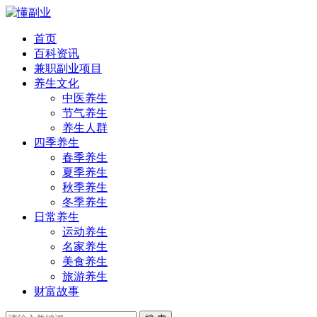
首页
百科资讯
兼职副业项目
养生文化
中医养生
节气养生
养生人群
四季养生
春季养生
夏季养生
秋季养生
冬季养生
日常养生
运动养生
名家养生
美食养生
旅游养生
财富故事