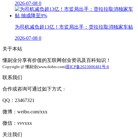
2026-07-08
0
为司机减负超13亿！市监局出手：货拉拉取消独家车贴
2026-07-08
0
关于本站
懂副业分享有价值的互联网创业资讯及百科知识！
Copyright @ 懂副业(www.dohts.com)
晋ICP备2023006481号-6
联系我们
合作或咨询可通过如下方式：
QQ：23467321
微博：weibo.com/xxx
微信：vvvxxx
关注我们