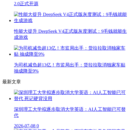
2.0正式开源
性能大提升 DeepSeek V4正式版灰度测试：9毛钱就能生
成游戏
为司机减负超13亿！市监局出手：货拉拉取消独家车贴
抽成降至9%
最新文章
深圳理工大学拟逐步取消大学英语：AI人工智能已可替
代
2026-07-08
0