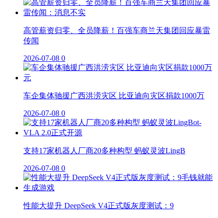
高管薪资归零、全员降薪！百强车商兰天集团回应暴雷
传闻
2026-07-08
0
车企集体驰援广西洪涝灾区 比亚迪向灾区捐款1000万
2026-07-08
0
支持17家机器人厂商20多种构型 蚂蚁灵波LingB
2026-07-08
0
性能大提升 DeepSeek V4正式版灰度测试：9