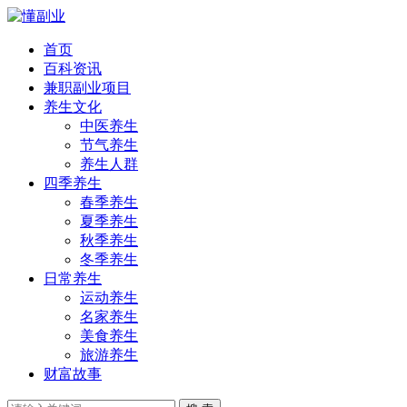
首页
百科资讯
兼职副业项目
养生文化
中医养生
节气养生
养生人群
四季养生
春季养生
夏季养生
秋季养生
冬季养生
日常养生
运动养生
名家养生
美食养生
旅游养生
财富故事