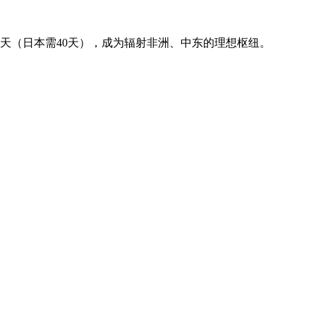
4天（日本需40天），成为辐射非洲、中东的理想枢纽。