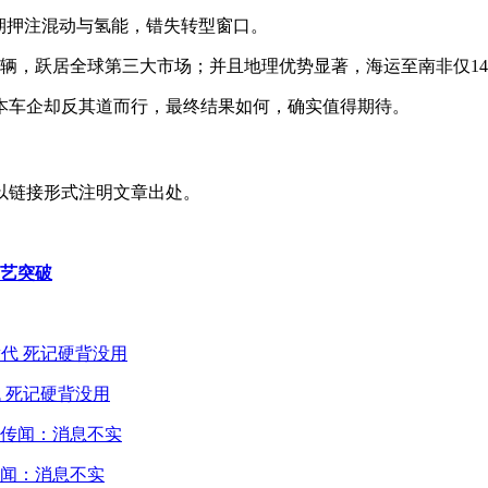
长期押注混动与氢能，错失转型窗口。
70万辆，跃居全球第三大市场；并且地理优势显著，海运至南非仅1
本车企却反其道而行，最终结果如何，确实值得期待。
以链接形式注明文章出处。
工艺突破
 死记硬背没用
闻：消息不实