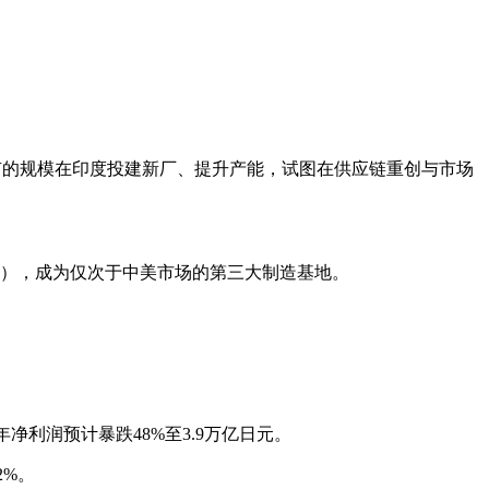
未有的规模在印度投建新厂、提升产能，试图在供应链重创与市场
3倍），成为仅次于中美市场的第三大制造基地。
净利润预计暴跌48%至3.9万亿日元。
2%。