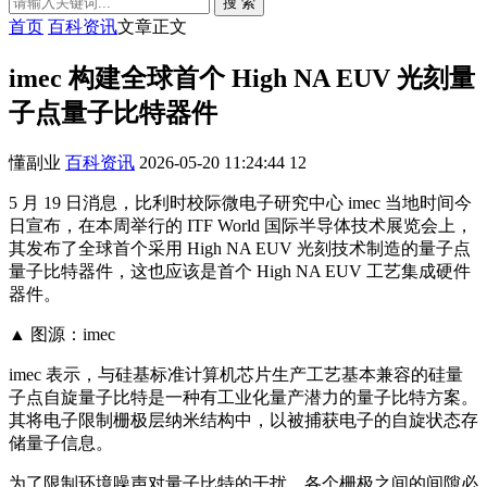
搜 索
首页
百科资讯
文章正文
imec 构建全球首个 High NA EUV 光刻量
子点量子比特器件
懂副业
百科资讯
2026-05-20 11:24:44
12
5 月 19 日消息，比利时校际微电子研究中心 imec 当地时间今
日宣布，在本周举行的 ITF World 国际半导体技术展览会上，
其发布了全球首个采用 High NA EUV 光刻技术制造的量子点
量子比特器件，这也应该是首个 High NA EUV 工艺集成硬件
器件。
▲ 图源：imec
imec 表示，与硅基标准计算机芯片生产工艺基本兼容的硅量
子点自旋量子比特是一种有工业化量产潜力的量子比特方案。
其将电子限制栅极层纳米结构中，以被捕获电子的自旋状态存
储量子信息。
为了限制环境噪声对量子比特的干扰，各个栅极之间的间隙必