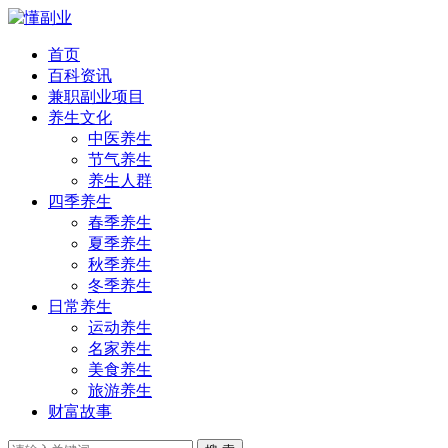
首页
百科资讯
兼职副业项目
养生文化
中医养生
节气养生
养生人群
四季养生
春季养生
夏季养生
秋季养生
冬季养生
日常养生
运动养生
名家养生
美食养生
旅游养生
财富故事