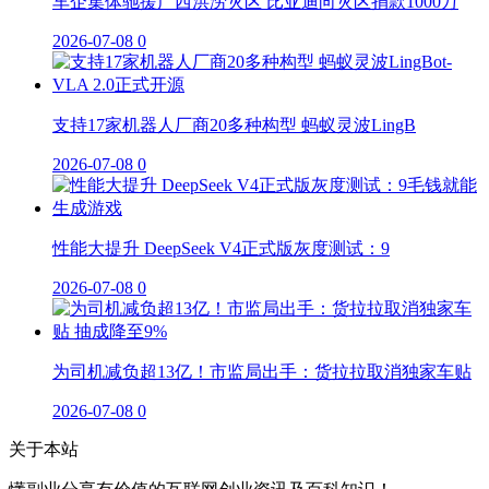
车企集体驰援广西洪涝灾区 比亚迪向灾区捐款1000万
2026-07-08
0
支持17家机器人厂商20多种构型 蚂蚁灵波LingB
2026-07-08
0
性能大提升 DeepSeek V4正式版灰度测试：9
2026-07-08
0
为司机减负超13亿！市监局出手：货拉拉取消独家车贴
2026-07-08
0
关于本站