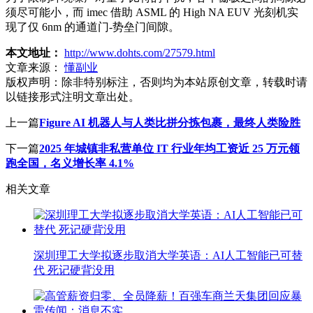
须尽可能小，而 imec 借助 ASML 的 High NA EUV 光刻机实
现了仅 6nm 的通道门-势垒门间隙。
本文地址：
http://www.dohts.com/27579.html
文章来源：
懂副业
版权声明：
除非特别标注，否则均为本站原创文章，转载时请
以链接形式注明文章出处。
上一篇
Figure AI 机器人与人类比拼分拣包裹，最终人类险胜
下一篇
2025 年城镇非私营单位 IT 行业年均工资近 25 万元领
跑全国，名义增长率 4.1%
相关文章
深圳理工大学拟逐步取消大学英语：AI人工智能已可替
代 死记硬背没用