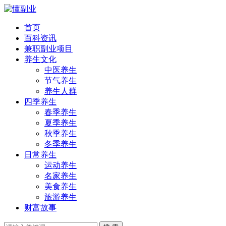
首页
百科资讯
兼职副业项目
养生文化
中医养生
节气养生
养生人群
四季养生
春季养生
夏季养生
秋季养生
冬季养生
日常养生
运动养生
名家养生
美食养生
旅游养生
财富故事