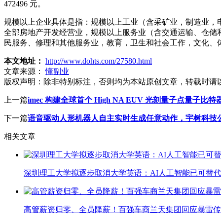
472496 元。
规模以上企业具体是指：规模以上工业（含采矿业，制造业，
全部房地产开发经营业，规模以上服务业（含交通运输、仓储
民服务、修理和其他服务业，教育，卫生和社会工作，文化、体
本文地址：
http://www.dohts.com/27580.html
文章来源：
懂副业
版权声明：
除非特别标注，否则均为本站原创文章，转载时请
上一篇
imec 构建全球首个 High NA EUV 光刻量子点量子比特
下一篇
语音驱动人形机器人自主实时生成任意动作，宇树科技
相关文章
深圳理工大学拟逐步取消大学英语：AI人工智能已可替代
高管薪资归零、全员降薪！百强车商兰天集团回应暴雷传