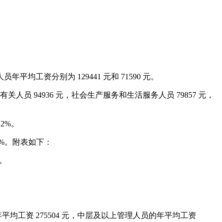
均工资分别为 129441 元和 71590 元。
有关人员 94936 元，社会生产服务和生活服务人员 79857 元，
.2%。
1%。附表如下：
%。
。
平均工资 275504 元，中层及以上管理人员的年平均工资