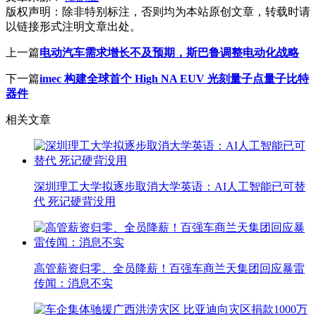
版权声明：
除非特别标注，否则均为本站原创文章，转载时请
以链接形式注明文章出处。
上一篇
电动汽车需求增长不及预期，斯巴鲁调整电动化战略
下一篇
imec 构建全球首个 High NA EUV 光刻量子点量子比特
器件
相关文章
深圳理工大学拟逐步取消大学英语：AI人工智能已可替
代 死记硬背没用
高管薪资归零、全员降薪！百强车商兰天集团回应暴雷
传闻：消息不实