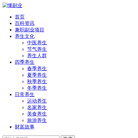
首页
百科资讯
兼职副业项目
养生文化
中医养生
节气养生
养生人群
四季养生
春季养生
夏季养生
秋季养生
冬季养生
日常养生
运动养生
名家养生
美食养生
旅游养生
财富故事