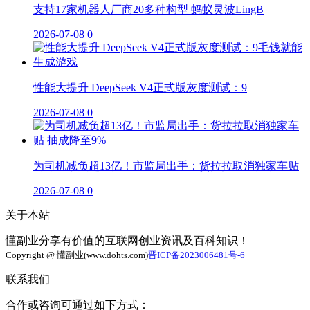
支持17家机器人厂商20多种构型 蚂蚁灵波LingB
2026-07-08
0
性能大提升 DeepSeek V4正式版灰度测试：9
2026-07-08
0
为司机减负超13亿！市监局出手：货拉拉取消独家车贴
2026-07-08
0
关于本站
懂副业分享有价值的互联网创业资讯及百科知识！
Copyright @ 懂副业(www.dohts.com)
晋ICP备2023006481号-6
联系我们
合作或咨询可通过如下方式：