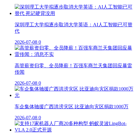
深圳理工大学拟逐步取消大学英语：AI人工智能已可替
代
2026-07-08
0
高管薪资归零、全员降薪！百强车商兰天集团回应暴雷
传闻
2026-07-08
0
车企集体驰援广西洪涝灾区 比亚迪向灾区捐款1000万
2026-07-08
0