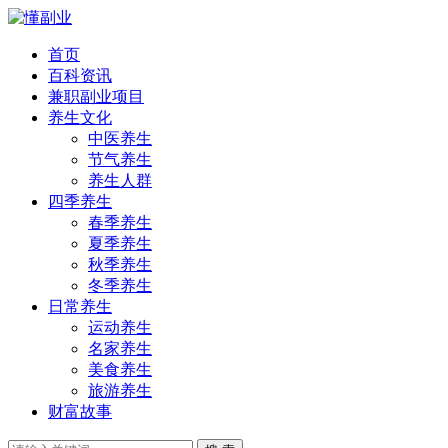
首页
百科资讯
兼职副业项目
养生文化
中医养生
节气养生
养生人群
四季养生
春季养生
夏季养生
秋季养生
冬季养生
日常养生
运动养生
名家养生
美食养生
旅游养生
财富故事