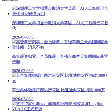
深圳理工大学拟逐步取消大学英语：AI人工智能已可替
代
2026-07-08
0
高管薪资归零、全员降薪！百强车商兰天集团回应暴雷
传闻
2026-07-08
0
车企集体驰援广西洪涝灾区 比亚迪向灾区捐款1000万
2026-07-08
0