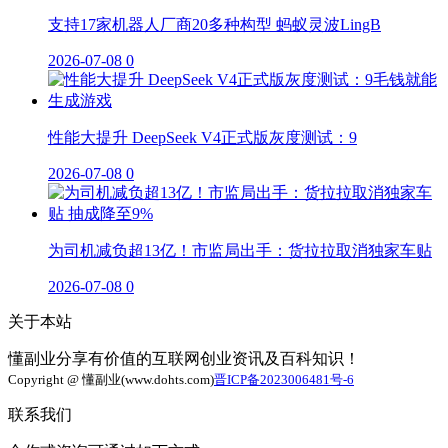
支持17家机器人厂商20多种构型 蚂蚁灵波LingB
2026-07-08
0
性能大提升 DeepSeek V4正式版灰度测试：9
2026-07-08
0
为司机减负超13亿！市监局出手：货拉拉取消独家车贴
2026-07-08
0
关于本站
懂副业分享有价值的互联网创业资讯及百科知识！
Copyright @ 懂副业(www.dohts.com)
晋ICP备2023006481号-6
联系我们