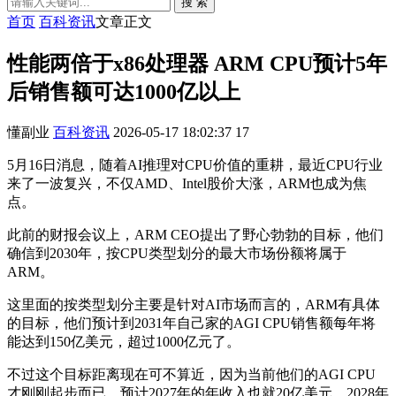
搜 索
首页
百科资讯
文章正文
性能两倍于x86处理器 ARM CPU预计5年
后销售额可达1000亿以上
懂副业
百科资讯
2026-05-17 18:02:37
17
5月16日消息，随着AI推理对CPU价值的重耕，最近CPU行业
来了一波复兴，不仅AMD、Intel股价大涨，ARM也成为焦
点。
此前的财报会议上，ARM CEO提出了野心勃勃的目标，他们
确信到2030年，按CPU类型划分的最大市场份额将属于
ARM。
这里面的按类型划分主要是针对AI市场而言的，ARM有具体
的目标，他们预计到2031年自己家的AGI CPU销售额每年将
能达到150亿美元，超过1000亿元了。
不过这个目标距离现在可不算近，因为当前他们的AGI CPU
才刚刚起步而已，预计2027年的年收入也就20亿美元，2028年