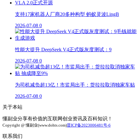
支持17家机器人厂商20多种构型 蚂蚁灵波LingB
2026-07-08
0
性能大提升 DeepSeek V4正式版灰度测试：9
2026-07-08
0
为司机减负超13亿！市监局出手：货拉拉取消独家车贴
2026-07-08
0
关于本站
懂副业分享有价值的互联网创业资讯及百科知识！
Copyright @ 懂副业(www.dohts.com)
晋ICP备2023006481号-6
联系我们