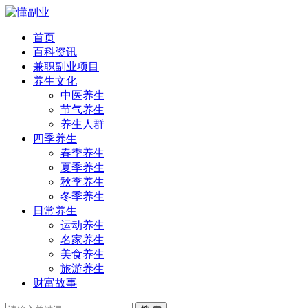
首页
百科资讯
兼职副业项目
养生文化
中医养生
节气养生
养生人群
四季养生
春季养生
夏季养生
秋季养生
冬季养生
日常养生
运动养生
名家养生
美食养生
旅游养生
财富故事