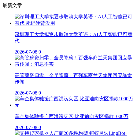
最新文章
深圳理工大学拟逐步取消大学英语：AI人工智能已可替
代
2026-07-08
0
高管薪资归零、全员降薪！百强车商兰天集团回应暴雷
传闻
2026-07-08
0
车企集体驰援广西洪涝灾区 比亚迪向灾区捐款1000万
2026-07-08
0