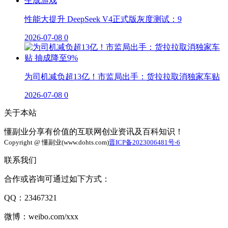
性能大提升 DeepSeek V4正式版灰度测试：9
2026-07-08
0
为司机减负超13亿！市监局出手：货拉拉取消独家车贴
2026-07-08
0
关于本站
懂副业分享有价值的互联网创业资讯及百科知识！
Copyright @ 懂副业(www.dohts.com)
晋ICP备2023006481号-6
联系我们
合作或咨询可通过如下方式：
QQ：23467321
微博：weibo.com/xxx