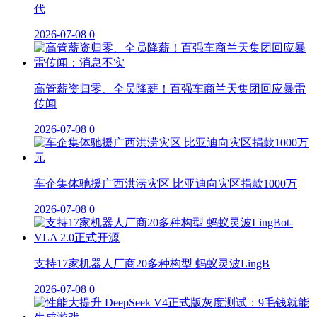
代
2026-07-08
0
高管薪资归零、全员降薪！百强车商兰天集团回应暴雷
传闻
2026-07-08
0
车企集体驰援广西洪涝灾区 比亚迪向灾区捐款1000万
2026-07-08
0
支持17家机器人厂商20多种构型 蚂蚁灵波LingB
2026-07-08
0