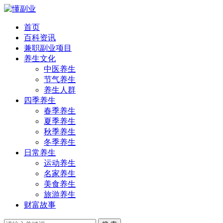
首页
百科资讯
兼职副业项目
养生文化
中医养生
节气养生
养生人群
四季养生
春季养生
夏季养生
秋季养生
冬季养生
日常养生
运动养生
名家养生
美食养生
旅游养生
财富故事