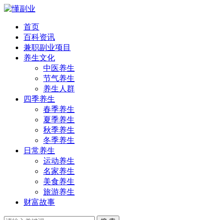
首页
百科资讯
兼职副业项目
养生文化
中医养生
节气养生
养生人群
四季养生
春季养生
夏季养生
秋季养生
冬季养生
日常养生
运动养生
名家养生
美食养生
旅游养生
财富故事