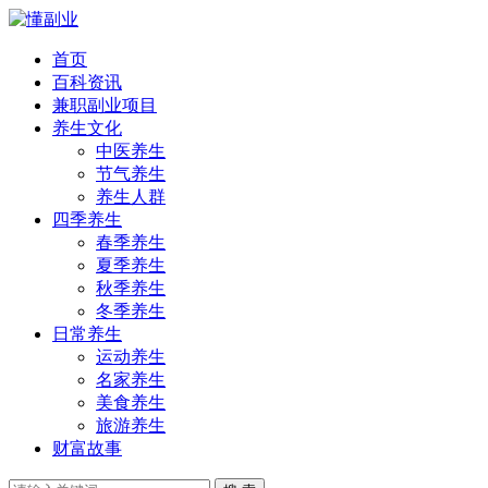
首页
百科资讯
兼职副业项目
养生文化
中医养生
节气养生
养生人群
四季养生
春季养生
夏季养生
秋季养生
冬季养生
日常养生
运动养生
名家养生
美食养生
旅游养生
财富故事