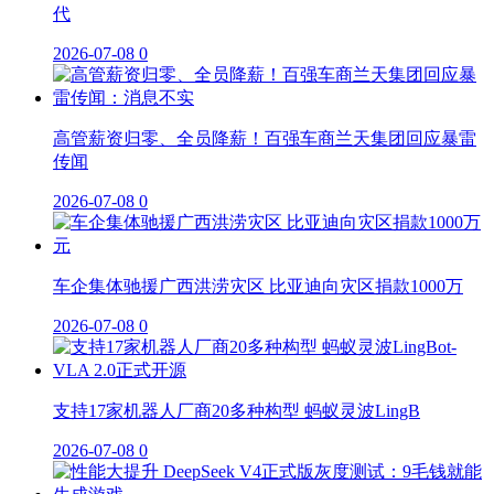
代
2026-07-08
0
高管薪资归零、全员降薪！百强车商兰天集团回应暴雷
传闻
2026-07-08
0
车企集体驰援广西洪涝灾区 比亚迪向灾区捐款1000万
2026-07-08
0
支持17家机器人厂商20多种构型 蚂蚁灵波LingB
2026-07-08
0