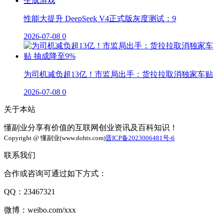
性能大提升 DeepSeek V4正式版灰度测试：9
2026-07-08
0
为司机减负超13亿！市监局出手：货拉拉取消独家车贴
2026-07-08
0
关于本站
懂副业分享有价值的互联网创业资讯及百科知识！
Copyright @ 懂副业(www.dohts.com)
晋ICP备2023006481号-6
联系我们
合作或咨询可通过如下方式：
QQ：23467321
微博：weibo.com/xxx