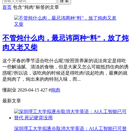
搜 索
首页
包含"炖肉"标签的文章
不管炖什么肉，最忌讳两种“料”，放了炖
肉又老又柴
这个开春的季节适合吃什么呢?按照营养家的说法肯定是得吃
一些解油腻、清淡的食物，但是大家又怎么可能抵挡住肉的诱
惑呢?所以说，该吃肉的时候还是得吃肉!说起吃肉，最爽的就
是炖肉了，炖出来的肉特别入味，而...
懂副业
2020-04-15
427
#
炖肉
最新文章
深圳理工大学拟逐步取消大学英语：AI人工智能已可替