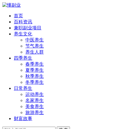
首页
百科资讯
兼职副业项目
养生文化
中医养生
节气养生
养生人群
四季养生
春季养生
夏季养生
秋季养生
冬季养生
日常养生
运动养生
名家养生
美食养生
旅游养生
财富故事