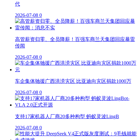
代
2026-07-08
0
高管薪资归零、全员降薪！百强车商兰天集团回应暴雷
传闻
2026-07-08
0
车企集体驰援广西洪涝灾区 比亚迪向灾区捐款1000万
2026-07-08
0
支持17家机器人厂商20多种构型 蚂蚁灵波LingB
2026-07-08
0