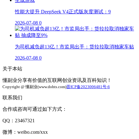
性能大提升 DeepSeek V4正式版灰度测试：9
2026-07-08
0
为司机减负超13亿！市监局出手：货拉拉取消独家车贴
2026-07-08
0
关于本站
懂副业分享有价值的互联网创业资讯及百科知识！
Copyright @ 懂副业(www.dohts.com)
晋ICP备2023006481号-6
联系我们
合作或咨询可通过如下方式：
QQ：23467321
微博：weibo.com/xxx