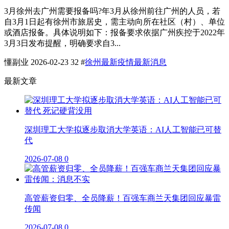
3月徐州去广州需要报备吗?年3月从徐州前往广州的人员，若
自3月1日起有徐州市旅居史，需主动向所在社区（村）、单位
或酒店报备。具体说明如下：报备要求依据广州疾控于2022年
3月3日发布提醒，明确要求自3...
懂副业
2026-02-23
32
#
徐州最新疫情最新消息
最新文章
深圳理工大学拟逐步取消大学英语：AI人工智能已可替
代
2026-07-08
0
高管薪资归零、全员降薪！百强车商兰天集团回应暴雷
传闻
2026-07-08
0