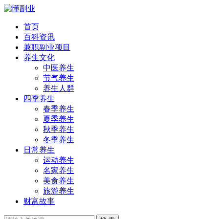
首页
百科资讯
兼职副业项目
养生文化
中医养生
节气养生
养生人群
四季养生
春季养生
夏季养生
秋季养生
冬季养生
日常养生
运动养生
名家养生
美食养生
旅游养生
财富故事