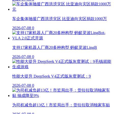
车企集体驰援广西洪涝灾区 比亚迪向灾区捐款1000万
2026-07-08
0
支持17家机器人厂商20多种构型 蚂蚁灵波LingB
2026-07-08
0
性能大提升 DeepSeek V4正式版灰度测试：9
2026-07-08
0
为司机减负超13亿！市监局出手：货拉拉取消独家车贴