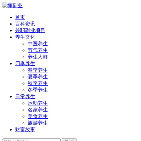
首页
百科资讯
兼职副业项目
养生文化
中医养生
节气养生
养生人群
四季养生
春季养生
夏季养生
秋季养生
冬季养生
日常养生
运动养生
名家养生
美食养生
旅游养生
财富故事