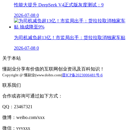
性能大提升 DeepSeek V4正式版灰度测试：9
2026-07-08
0
为司机减负超13亿！市监局出手：货拉拉取消独家车贴
2026-07-08
0
关于本站
懂副业分享有价值的互联网创业资讯及百科知识！
Copyright @ 懂副业(www.dohts.com)
晋ICP备2023006481号-6
联系我们
合作或咨询可通过如下方式：
QQ：23467321
微博：weibo.com/xxx
微信：vvvxxx