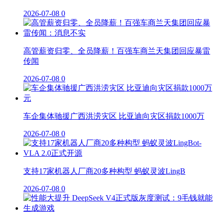
2026-07-08
0
高管薪资归零、全员降薪！百强车商兰天集团回应暴雷
传闻
2026-07-08
0
车企集体驰援广西洪涝灾区 比亚迪向灾区捐款1000万
2026-07-08
0
支持17家机器人厂商20多种构型 蚂蚁灵波LingB
2026-07-08
0