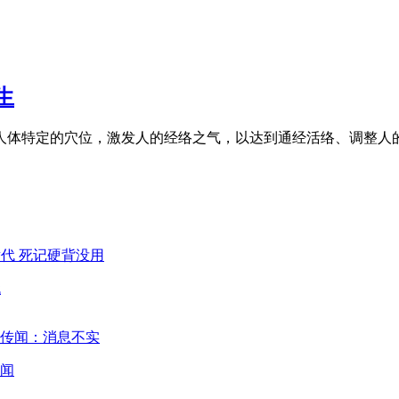
生
人体特定的穴位，激发人的经络之气，以达到通经活络、调整人
代
闻