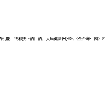
的机能、祛邪扶正的目的。人民健康网推出《金台养生园》栏