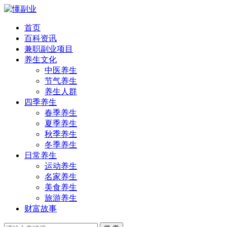
首页
百科资讯
兼职副业项目
养生文化
中医养生
节气养生
养生人群
四季养生
春季养生
夏季养生
秋季养生
冬季养生
日常养生
运动养生
名家养生
美食养生
旅游养生
财富故事