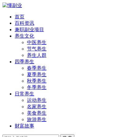
首页
百科资讯
兼职副业项目
养生文化
中医养生
节气养生
养生人群
四季养生
春季养生
夏季养生
秋季养生
冬季养生
日常养生
运动养生
名家养生
美食养生
旅游养生
财富故事