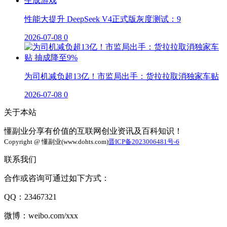
性能大提升 DeepSeek V4正式版灰度测试：9
2026-07-08
0
为司机减负超13亿！市监局出手：货拉拉取消独家车贴
2026-07-08
0
关于本站
懂副业分享有价值的互联网创业资讯及百科知识！
Copyright @ 懂副业(www.dohts.com)
晋ICP备2023006481号-6
联系我们
合作或咨询可通过如下方式：
QQ：23467321
微博：weibo.com/xxx