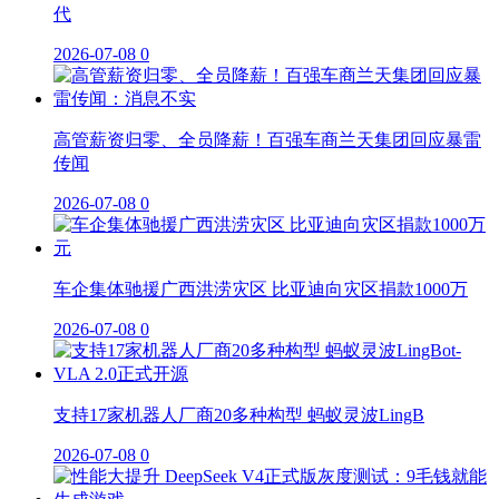
代
2026-07-08
0
高管薪资归零、全员降薪！百强车商兰天集团回应暴雷
传闻
2026-07-08
0
车企集体驰援广西洪涝灾区 比亚迪向灾区捐款1000万
2026-07-08
0
支持17家机器人厂商20多种构型 蚂蚁灵波LingB
2026-07-08
0