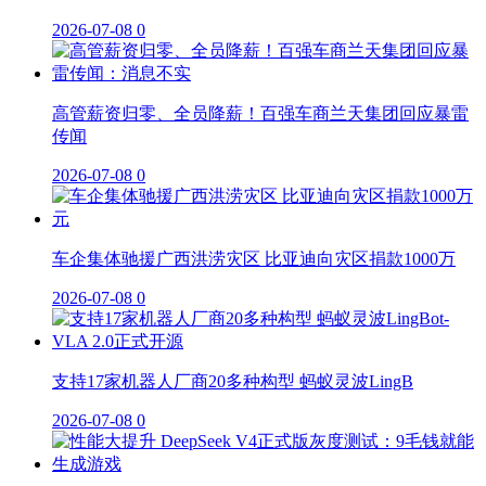
2026-07-08
0
高管薪资归零、全员降薪！百强车商兰天集团回应暴雷
传闻
2026-07-08
0
车企集体驰援广西洪涝灾区 比亚迪向灾区捐款1000万
2026-07-08
0
支持17家机器人厂商20多种构型 蚂蚁灵波LingB
2026-07-08
0