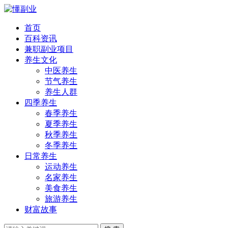
首页
百科资讯
兼职副业项目
养生文化
中医养生
节气养生
养生人群
四季养生
春季养生
夏季养生
秋季养生
冬季养生
日常养生
运动养生
名家养生
美食养生
旅游养生
财富故事