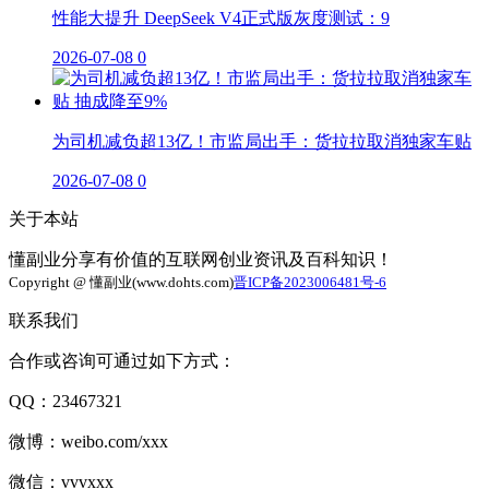
性能大提升 DeepSeek V4正式版灰度测试：9
2026-07-08
0
为司机减负超13亿！市监局出手：货拉拉取消独家车贴
2026-07-08
0
关于本站
懂副业分享有价值的互联网创业资讯及百科知识！
Copyright @ 懂副业(www.dohts.com)
晋ICP备2023006481号-6
联系我们
合作或咨询可通过如下方式：
QQ：23467321
微博：weibo.com/xxx
微信：vvvxxx