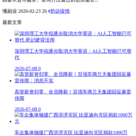
懂副业
2026-02-23
26
#
韵达疫情
最新文章
深圳理工大学拟逐步取消大学英语：AI人工智能已可替
代
2026-07-08
0
高管薪资归零、全员降薪！百强车商兰天集团回应暴雷
传闻
2026-07-08
0
车企集体驰援广西洪涝灾区 比亚迪向灾区捐款1000万