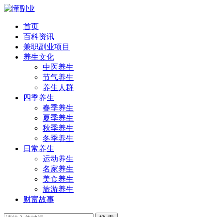
首页
百科资讯
兼职副业项目
养生文化
中医养生
节气养生
养生人群
四季养生
春季养生
夏季养生
秋季养生
冬季养生
日常养生
运动养生
名家养生
美食养生
旅游养生
财富故事