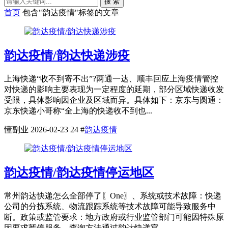
搜 索
首页
包含"韵达疫情"标签的文章
韵达疫情/韵达快递涉疫
上海快递“收不到寄不出”?两通一达、顺丰回应上海疫情管控
对快递的影响主要表现为一定程度的延期，部分区域快递收发
受限，具体影响因企业及区域而异。具体如下：京东与圆通：
京东快递小哥称“全上海的快递收不到也...
懂副业
2026-02-23
24
#
韵达疫情
韵达疫情/韵达疫情停运地区
常州韵达快递怎么全部停了〖One〗、系统或技术故障：快递
公司的分拣系统、物流跟踪系统等技术故障可能导致服务中
断。政策或监管要求：地方政府或行业监管部门可能因特殊原
因要求暂停服务。查询方法通过韵达快递官...