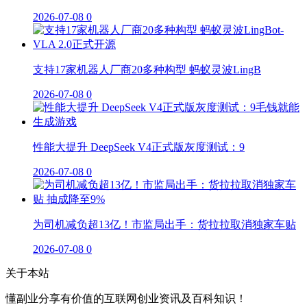
2026-07-08
0
支持17家机器人厂商20多种构型 蚂蚁灵波LingB
2026-07-08
0
性能大提升 DeepSeek V4正式版灰度测试：9
2026-07-08
0
为司机减负超13亿！市监局出手：货拉拉取消独家车贴
2026-07-08
0
关于本站
懂副业分享有价值的互联网创业资讯及百科知识！