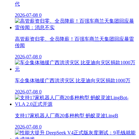
代
2026-07-08
0
高管薪资归零、全员降薪！百强车商兰天集团回应暴雷
传闻
2026-07-08
0
车企集体驰援广西洪涝灾区 比亚迪向灾区捐款1000万
2026-07-08
0
支持17家机器人厂商20多种构型 蚂蚁灵波LingB
2026-07-08
0