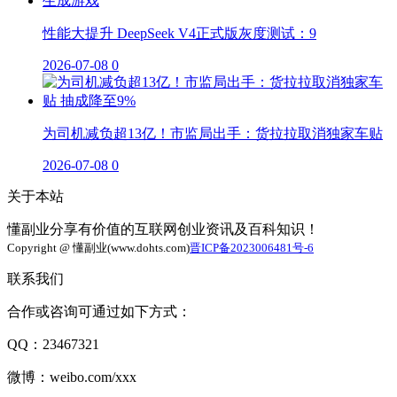
性能大提升 DeepSeek V4正式版灰度测试：9
2026-07-08
0
为司机减负超13亿！市监局出手：货拉拉取消独家车贴
2026-07-08
0
关于本站
懂副业分享有价值的互联网创业资讯及百科知识！
Copyright @ 懂副业(www.dohts.com)
晋ICP备2023006481号-6
联系我们
合作或咨询可通过如下方式：
QQ：23467321
微博：weibo.com/xxx