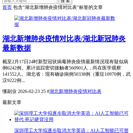
搜 索
首页
包含"湖北新增肺炎疫情对比表"标签的文章
湖北新增肺炎疫情对比表/湖北新冠肺炎
最新数据
截至2月17日24时新型冠状病毒肺炎疫情最新情况现有疑似病
例6242例。累计追踪密切接触者560901人，尚在医学观察
141552人。湖北省：现有确诊病例50338例（重症10970例，武
汉9222例...
懂副业
2026-02-23
25
#
湖北新增肺炎疫情对比表
最新文章
深圳理工大学拟逐步取消大学英语：AI人工智能已可替