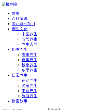
首页
百科资讯
兼职副业项目
养生文化
中医养生
节气养生
养生人群
四季养生
春季养生
夏季养生
秋季养生
冬季养生
日常养生
运动养生
名家养生
美食养生
旅游养生
财富故事