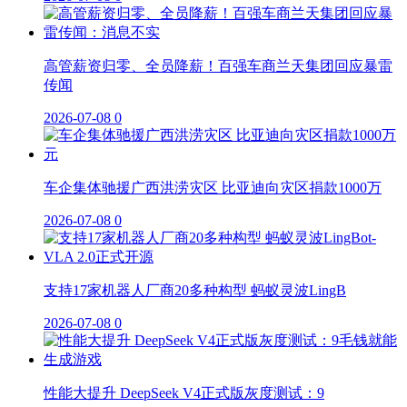
高管薪资归零、全员降薪！百强车商兰天集团回应暴雷
传闻
2026-07-08
0
车企集体驰援广西洪涝灾区 比亚迪向灾区捐款1000万
2026-07-08
0
支持17家机器人厂商20多种构型 蚂蚁灵波LingB
2026-07-08
0
性能大提升 DeepSeek V4正式版灰度测试：9