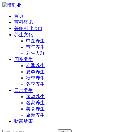
首页
百科资讯
兼职副业项目
养生文化
中医养生
节气养生
养生人群
四季养生
春季养生
夏季养生
秋季养生
冬季养生
日常养生
运动养生
名家养生
美食养生
旅游养生
财富故事