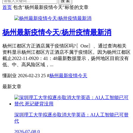
搜 索
首页
包含"杨州最新疫情今天"标签的文章
杨州最新疫情今天/杨卅疫情最新消
杨州江都区方正酒店属于疫情区吗?〖One〗、通过查询相关
资料显示杨州江都区方正酒店不属于疫情区。因为杨州江都区
截止2022-11-0920：41：48最新数据显示，扬州地区目前没有
低、中、高风险区域，...
懂副业
2026-02-23
25
#
杨州最新疫情今天
最新文章
深圳理工大学拟逐步取消大学英语：AI人工智能已可替
代
2026-07-08
0