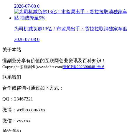
2026-07-08
0
为司机减负超13亿！市监局出手：货拉拉取消独家车贴
2026-07-08
0
关于本站
懂副业分享有价值的互联网创业资讯及百科知识！
Copyright @ 懂副业(www.dohts.com)
晋ICP备2023006481号-6
联系我们
合作或咨询可通过如下方式：
QQ：23467321
微博：weibo.com/xxx
微信：vvvxxx
关注我们