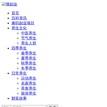
首页
百科资讯
兼职副业项目
养生文化
中医养生
节气养生
养生人群
四季养生
春季养生
夏季养生
秋季养生
冬季养生
日常养生
运动养生
名家养生
美食养生
旅游养生
财富故事