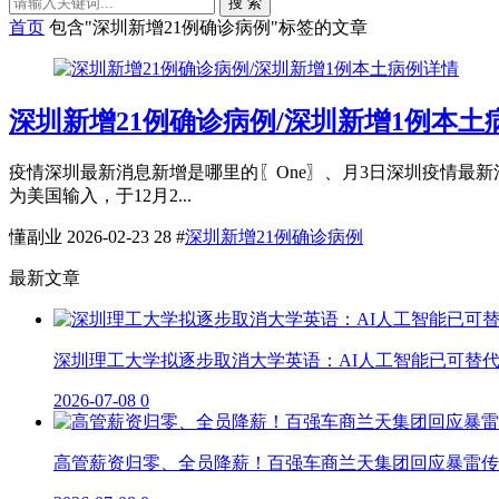
搜 索
首页
包含"深圳新增21例确诊病例"标签的文章
深圳新增21例确诊病例/深圳新增1例本土
疫情深圳最新消息新增是哪里的〖One〗、月3日深圳疫情最新
为美国输入，于12月2...
懂副业
2026-02-23
28
#
深圳新增21例确诊病例
最新文章
深圳理工大学拟逐步取消大学英语：AI人工智能已可替
2026-07-08
0
高管薪资归零、全员降薪！百强车商兰天集团回应暴雷传