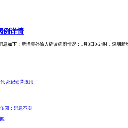
病例详情
消息如下：新增境外输入确诊病例情况：1月3日0-24时，深圳
代
闻