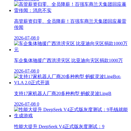
高管薪资归零、全员降薪！百强车商兰天集团回应暴雷
传闻
2026-07-08
0
车企集体驰援广西洪涝灾区 比亚迪向灾区捐款1000万
2026-07-08
0
支持17家机器人厂商20多种构型 蚂蚁灵波LingB
2026-07-08
0
性能大提升 DeepSeek V4正式版灰度测试：9