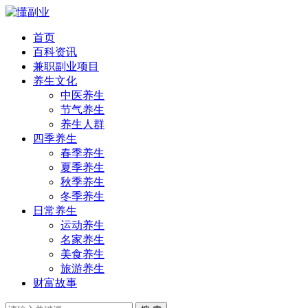
首页
百科资讯
兼职副业项目
养生文化
中医养生
节气养生
养生人群
四季养生
春季养生
夏季养生
秋季养生
冬季养生
日常养生
运动养生
名家养生
美食养生
旅游养生
财富故事