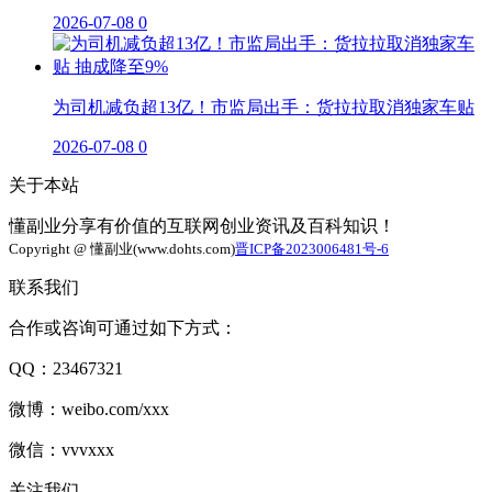
2026-07-08
0
为司机减负超13亿！市监局出手：货拉拉取消独家车贴
2026-07-08
0
关于本站
懂副业分享有价值的互联网创业资讯及百科知识！
Copyright @ 懂副业(www.dohts.com)
晋ICP备2023006481号-6
联系我们
合作或咨询可通过如下方式：
QQ：23467321
微博：weibo.com/xxx
微信：vvvxxx
关注我们