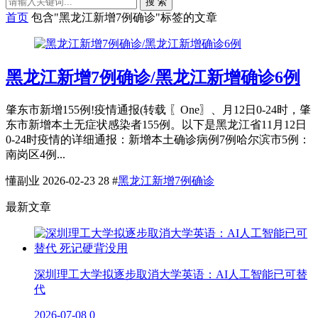
搜 索
首页
包含"黑龙江新增7例确诊"标签的文章
黑龙江新增7例确诊/黑龙江新增确诊6例
肇东市新增155例!疫情通报(转载 〖One〗、月12日0-24时，肇
东市新增本土无症状感染者155例。以下是黑龙江省11月12日
0-24时疫情的详细通报：新增本土确诊病例7例哈尔滨市5例：
南岗区4例...
懂副业
2026-02-23
28
#
黑龙江新增7例确诊
最新文章
深圳理工大学拟逐步取消大学英语：AI人工智能已可替
代
2026-07-08
0