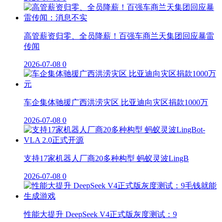
高管薪资归零、全员降薪！百强车商兰天集团回应暴雷
传闻
2026-07-08
0
车企集体驰援广西洪涝灾区 比亚迪向灾区捐款1000万
2026-07-08
0
支持17家机器人厂商20多种构型 蚂蚁灵波LingB
2026-07-08
0
性能大提升 DeepSeek V4正式版灰度测试：9