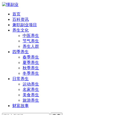
首页
百科资讯
兼职副业项目
养生文化
中医养生
节气养生
养生人群
四季养生
春季养生
夏季养生
秋季养生
冬季养生
日常养生
运动养生
名家养生
美食养生
旅游养生
财富故事