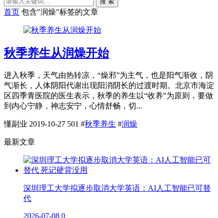
搜 索
首页
包含"润燥"标签的文章
秋季养生从润燥开始
进入秋季，天气由热转凉，“燥邪”为主气，也是阳气渐收，阴
气渐长，人体阴阳代谢出现阳消阴长的过渡时期。北京市海淀
区四季青医院的医生表示，秋季的养生以“收养”为原则，要做
到内心宁静，神志安宁，心情舒畅，切...
懂副业
2019-10-27
501
#
秋季养生
#
润燥
最新文章
深圳理工大学拟逐步取消大学英语：AI人工智能已可替
代
2026-07-08
0