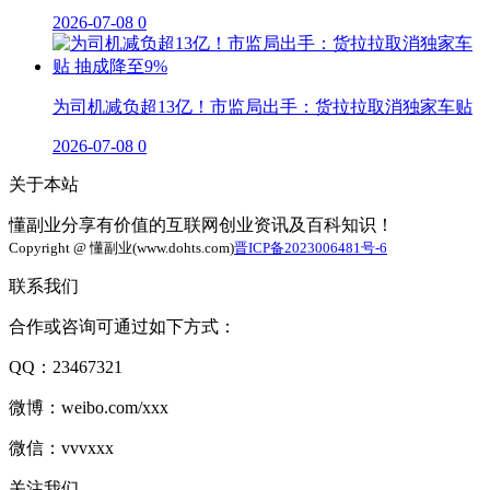
2026-07-08
0
为司机减负超13亿！市监局出手：货拉拉取消独家车贴
2026-07-08
0
关于本站
懂副业分享有价值的互联网创业资讯及百科知识！
Copyright @ 懂副业(www.dohts.com)
晋ICP备2023006481号-6
联系我们
合作或咨询可通过如下方式：
QQ：23467321
微博：weibo.com/xxx
微信：vvvxxx
关注我们