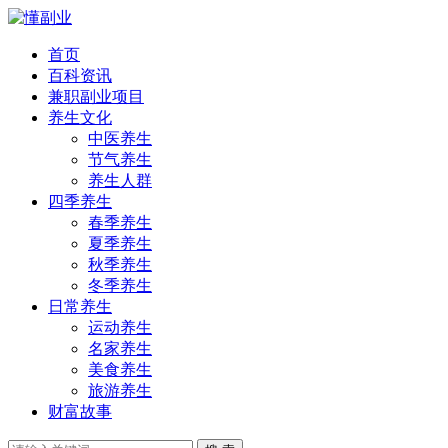
首页
百科资讯
兼职副业项目
养生文化
中医养生
节气养生
养生人群
四季养生
春季养生
夏季养生
秋季养生
冬季养生
日常养生
运动养生
名家养生
美食养生
旅游养生
财富故事