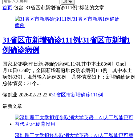
搜 索
首页
包含"31省区市新增确诊111例"标签的文章
31省区市新增确诊111例/31省区市新增1
例确诊病例
国家卫健委:昨日新增确诊病例111例,其中本土83例〖One〗、
月10日0-24时，全国新增新冠肺炎确诊病例111例，其中本土
病例83例，境外输入病例28例，具体情况如下：新增确诊病例
总体情况：31个...
懂副业
2026-02-23
22
#
31省区市新增确诊111例
最新文章
深圳理工大学拟逐步取消大学英语：AI人工智能已可替