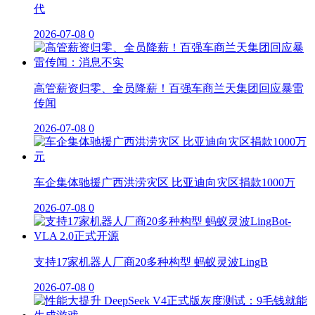
代
2026-07-08
0
高管薪资归零、全员降薪！百强车商兰天集团回应暴雷
传闻
2026-07-08
0
车企集体驰援广西洪涝灾区 比亚迪向灾区捐款1000万
2026-07-08
0
支持17家机器人厂商20多种构型 蚂蚁灵波LingB
2026-07-08
0