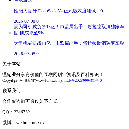
性能大提升 DeepSeek V4正式版灰度测试：9
2026-07-08
0
为司机减负超13亿！市监局出手：货拉拉取消独家车贴
2026-07-08
0
关于本站
懂副业分享有价值的互联网创业资讯及百科知识！
Copyright @ 懂副业(www.dohts.com)
晋ICP备2023006481号-6
联系我们
合作或咨询可通过如下方式：
QQ：23467321
微博：weibo.com/xxx