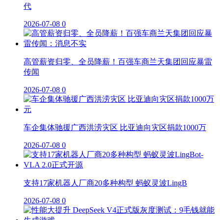
代
2026-07-08
0
高管薪资归零、全员降薪！百强车商兰天集团回应暴雷
传闻
2026-07-08
0
车企集体驰援广西洪涝灾区 比亚迪向灾区捐款1000万
2026-07-08
0
支持17家机器人厂商20多种构型 蚂蚁灵波LingB
2026-07-08
0