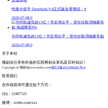
性能大提升 DeepSeek V4正式版灰度测试：9
2026-07-08
0
为司机减负超13亿！市监局出手：货拉拉取消独家车贴
2026-07-08
0
关于本站
懂副业分享有价值的互联网创业资讯及百科知识！
Copyright @ 懂副业(www.dohts.com)
晋ICP备2023006481号-6
联系我们
合作或咨询可通过如下方式：
QQ：23467321
微博：weibo.com/xxx