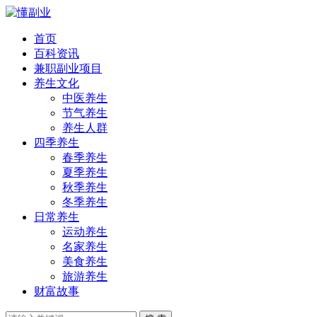
首页
百科资讯
兼职副业项目
养生文化
中医养生
节气养生
养生人群
四季养生
春季养生
夏季养生
秋季养生
冬季养生
日常养生
运动养生
名家养生
美食养生
旅游养生
财富故事