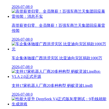
2026-07-08
0
高管薪资归零、全员降薪！百强车商兰天集团回应暴雷
传闻
2026-07-08
0
车企集体驰援广西洪涝灾区 比亚迪向灾区捐款1000万
2026-07-08
0
支持17家机器人厂商20多种构型 蚂蚁灵波LingB
2026-07-08
0