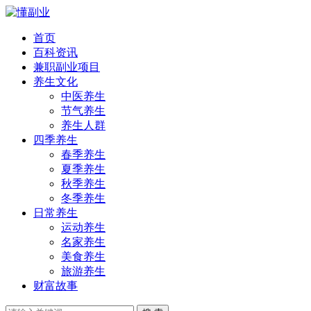
首页
百科资讯
兼职副业项目
养生文化
中医养生
节气养生
养生人群
四季养生
春季养生
夏季养生
秋季养生
冬季养生
日常养生
运动养生
名家养生
美食养生
旅游养生
财富故事