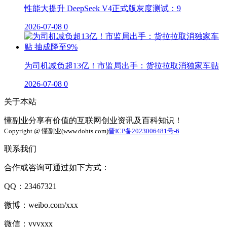
性能大提升 DeepSeek V4正式版灰度测试：9
2026-07-08
0
为司机减负超13亿！市监局出手：货拉拉取消独家车贴
2026-07-08
0
关于本站
懂副业分享有价值的互联网创业资讯及百科知识！
Copyright @ 懂副业(www.dohts.com)
晋ICP备2023006481号-6
联系我们
合作或咨询可通过如下方式：
QQ：23467321
微博：weibo.com/xxx
微信：vvvxxx