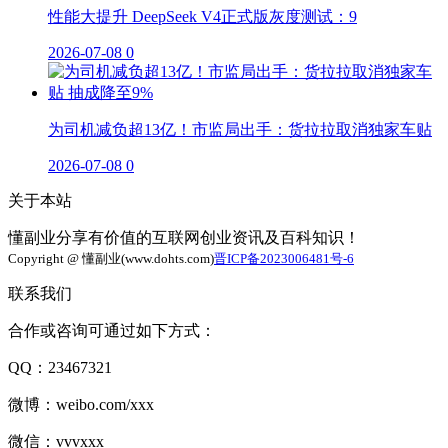
性能大提升 DeepSeek V4正式版灰度测试：9
2026-07-08
0
为司机减负超13亿！市监局出手：货拉拉取消独家车贴
2026-07-08
0
关于本站
懂副业分享有价值的互联网创业资讯及百科知识！
Copyright @ 懂副业(www.dohts.com)
晋ICP备2023006481号-6
联系我们
合作或咨询可通过如下方式：
QQ：23467321
微博：weibo.com/xxx
微信：vvvxxx