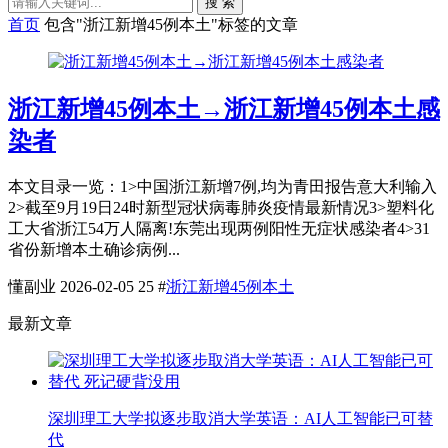
搜 索
首页
包含"浙江新增45例本土"标签的文章
浙江新增45例本土→浙江新增45例本土感
染者
本文目录一览：1˃中国浙江新增7例,均为青田报告意大利输入
2˃截至9月19日24时新型冠状病毒肺炎疫情最新情况3˃塑料化
工大省浙江54万人隔离!东莞出现两例阳性无症状感染者4˃31
省份新增本土确诊病例...
懂副业
2026-02-05
25
#
浙江新增45例本土
最新文章
深圳理工大学拟逐步取消大学英语：AI人工智能已可替
代