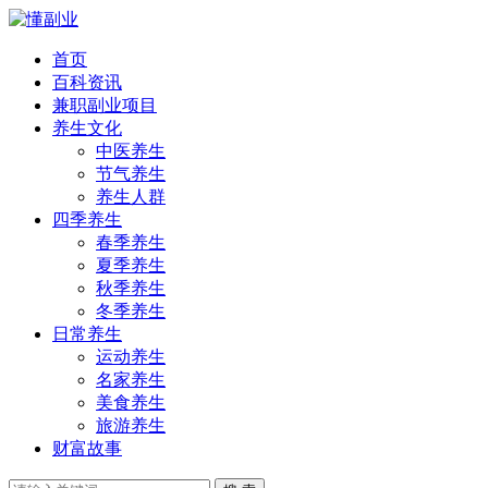
首页
百科资讯
兼职副业项目
养生文化
中医养生
节气养生
养生人群
四季养生
春季养生
夏季养生
秋季养生
冬季养生
日常养生
运动养生
名家养生
美食养生
旅游养生
财富故事