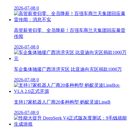
2026-07-08
0
高管薪资归零、全员降薪！百强车商兰天集团回应暴雷
传闻
2026-07-08
0
车企集体驰援广西洪涝灾区 比亚迪向灾区捐款1000万
2026-07-08
0
支持17家机器人厂商20多种构型 蚂蚁灵波LingB
2026-07-08
0