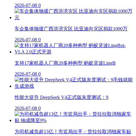
2026-07-08
0
车企集体驰援广西洪涝灾区 比亚迪向灾区捐款1000万
2026-07-08
0
支持17家机器人厂商20多种构型 蚂蚁灵波LingB
2026-07-08
0
性能大提升 DeepSeek V4正式版灰度测试：9
2026-07-08
0
为司机减负超13亿！市监局出手：货拉拉取消独家车贴