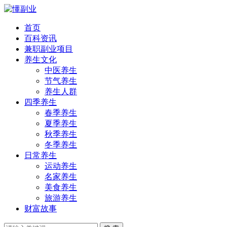
首页
百科资讯
兼职副业项目
养生文化
中医养生
节气养生
养生人群
四季养生
春季养生
夏季养生
秋季养生
冬季养生
日常养生
运动养生
名家养生
美食养生
旅游养生
财富故事