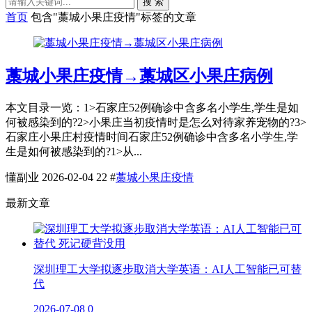
搜 索
首页
包含"藁城小果庄疫情"标签的文章
藁城小果庄疫情→藁城区小果庄病例
本文目录一览：1˃石家庄52例确诊中含多名小学生,学生是如
何被感染到的?2˃小果庄当初疫情时是怎么对待家养宠物的?3˃
石家庄小果庄村疫情时间石家庄52例确诊中含多名小学生,学
生是如何被感染到的?1˃从...
懂副业
2026-02-04
22
#
藁城小果庄疫情
最新文章
深圳理工大学拟逐步取消大学英语：AI人工智能已可替
代
2026-07-08
0