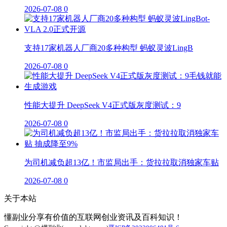
2026-07-08
0
支持17家机器人厂商20多种构型 蚂蚁灵波LingB
2026-07-08
0
性能大提升 DeepSeek V4正式版灰度测试：9
2026-07-08
0
为司机减负超13亿！市监局出手：货拉拉取消独家车贴
2026-07-08
0
关于本站
懂副业分享有价值的互联网创业资讯及百科知识！