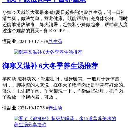
小妹今天就给大家带来4款夏日必备的消暑养生汤，喝一口神
清气爽，做法简单，营养健康。既能帮助补充身体水分，同时
还能够清热解毒、降火消暑，赶快和小妹做起来，帮助家人度
过这个难熬的夏天~ 食 RECIPE...
懂副业
2021-10-17
76
#
养生汤
御寒又滋补 6大冬季养生汤推荐
羊肉汤 滋补功效：补虚壮阳，暖身暖胃。一般对于身体虚
弱，手脚冰凉的人来说，在冬天多吃羊肉汤是非常有好处的。
做法： 1.先把羊肉、羊骨架洗一下，羊杂做些处理，把羊肉、
羊杂放一个锅内煮，可放...
懂副业
2021-10-17
75
#
养生汤