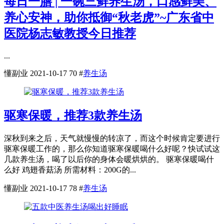
每日一膳 | 一碗三鲜养生汤，口感鲜美、
养心安神，助你抵御“秋老虎”~广东省中
医院杨志敏教授今日推荐
...
懂副业
2021-10-17
70
#
养生汤
驱寒保暖，推荐3款养生汤
深秋到来之后，天气就慢慢的转凉了，而这个时候肯定要进行
驱寒保暖工作的，那么你知道驱寒保暖喝什么好呢？快试试这
几款养生汤，喝了以后你的身体会暖烘烘的。 驱寒保暖喝什
么好 鸡翅香菇汤 所需材料：200G的...
懂副业
2021-10-17
78
#
养生汤