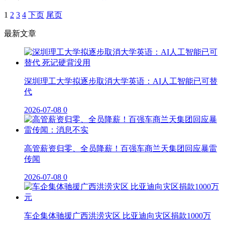
1
2
3
4
下页
尾页
最新文章
深圳理工大学拟逐步取消大学英语：AI人工智能已可替
代
2026-07-08
0
高管薪资归零、全员降薪！百强车商兰天集团回应暴雷
传闻
2026-07-08
0
车企集体驰援广西洪涝灾区 比亚迪向灾区捐款1000万