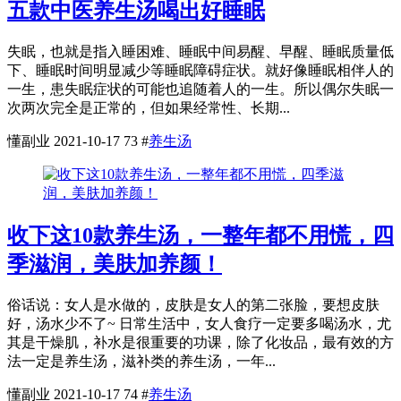
五款中医养生汤喝出好睡眠
失眠，也就是指入睡困难、睡眠中间易醒、早醒、睡眠质量低
下、睡眠时间明显减少等睡眠障碍症状。就好像睡眠相伴人的
一生，患失眠症状的可能也追随着人的一生。所以偶尔失眠一
次两次完全是正常的，但如果经常性、长期...
懂副业
2021-10-17
73
#
养生汤
收下这10款养生汤，一整年都不用慌，四
季滋润，美肤加养颜！
俗话说：女人是水做的，皮肤是女人的第二张脸，要想皮肤
好，汤水少不了~ 日常生活中，女人食疗一定要多喝汤水，尤
其是干燥肌，补水是很重要的功课，除了化妆品，最有效的方
法一定是养生汤，滋补类的养生汤，一年...
懂副业
2021-10-17
74
#
养生汤