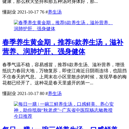
健康，那么秋天坚持和那五种汤对身体好，那...
懂副业
2021-10-17
76
#
养生汤
春季养生黄金期，推荐6款养生汤，滋补
营养、润肺护肝、强身健体
春季气温不稳，容易感冒，推荐6款养生汤、滋补营养，增强
抵抗力春回大地，万物复苏，即使江南近日阴雨连绵，也阻挡
不住春天的气息。上周末在小区里散步的时候，发现早春的梅
花都已经开了。这种花是春天里盛开的第一...
懂副业
2021-10-17
80
#
养生汤