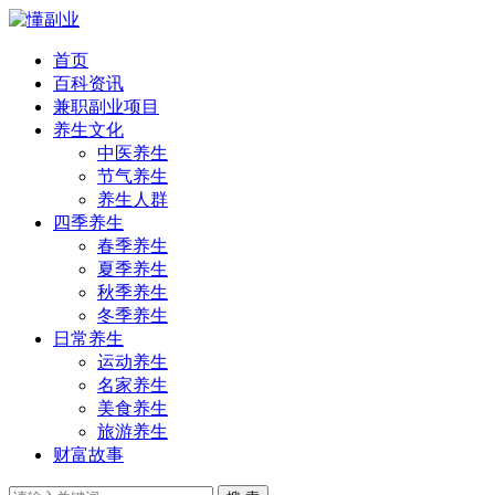
首页
百科资讯
兼职副业项目
养生文化
中医养生
节气养生
养生人群
四季养生
春季养生
夏季养生
秋季养生
冬季养生
日常养生
运动养生
名家养生
美食养生
旅游养生
财富故事