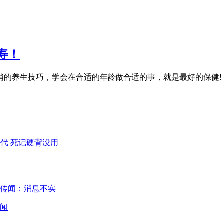
寿！
的养生技巧，学会在合适的年龄做合适的事，就是最好的保健! 1
代
闻