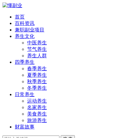
首页
百科资讯
兼职副业项目
养生文化
中医养生
节气养生
养生人群
四季养生
春季养生
夏季养生
秋季养生
冬季养生
日常养生
运动养生
名家养生
美食养生
旅游养生
财富故事