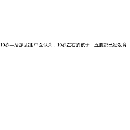
0岁—活蹦乱跳 中医认为，10岁左右的孩子，五脏都已经发育