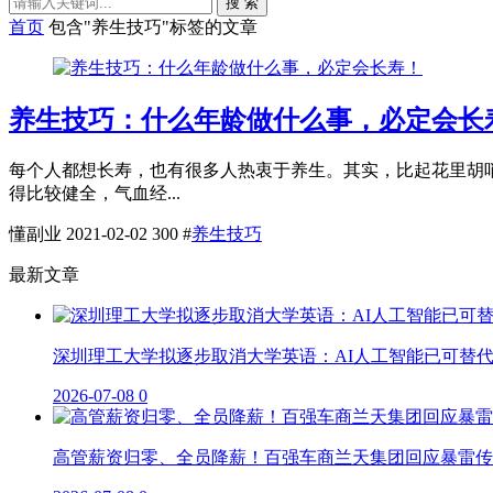
搜 索
首页
包含"养生技巧"标签的文章
养生技巧：什么年龄做什么事，必定会长
每个人都想长寿，也有很多人热衷于养生。其实，比起花里胡哨
得比较健全，气血经...
懂副业
2021-02-02
300
#
养生技巧
最新文章
深圳理工大学拟逐步取消大学英语：AI人工智能已可替
2026-07-08
0
高管薪资归零、全员降薪！百强车商兰天集团回应暴雷传