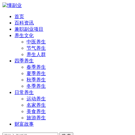
首页
百科资讯
兼职副业项目
养生文化
中医养生
节气养生
养生人群
四季养生
春季养生
夏季养生
秋季养生
冬季养生
日常养生
运动养生
名家养生
美食养生
旅游养生
财富故事