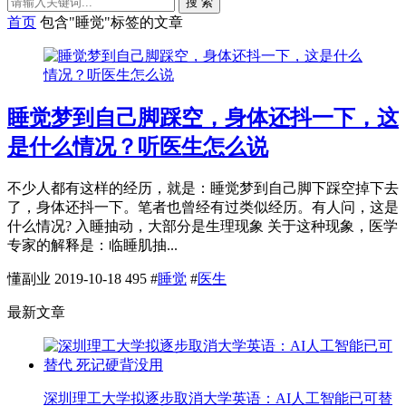
搜 索
首页
包含"睡觉"标签的文章
睡觉梦到自己脚踩空，身体还抖一下，这
是什么情况？听医生怎么说
不少人都有这样的经历，就是：睡觉梦到自己脚下踩空掉下去
了，身体还抖一下。笔者也曾经有过类似经历。有人问，这是
什么情况? 入睡抽动，大部分是生理现象 关于这种现象，医学
专家的解释是：临睡肌抽...
懂副业
2019-10-18
495
#
睡觉
#
医生
最新文章
深圳理工大学拟逐步取消大学英语：AI人工智能已可替