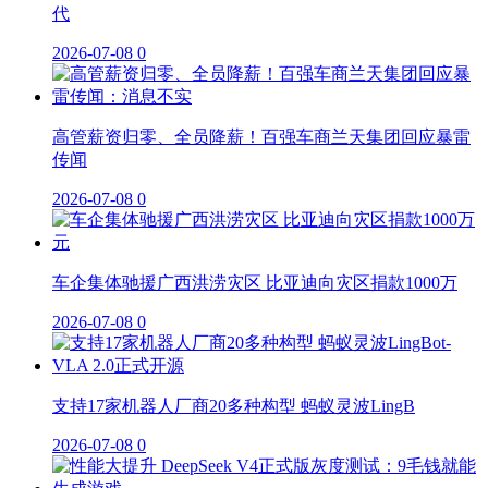
代
2026-07-08
0
高管薪资归零、全员降薪！百强车商兰天集团回应暴雷
传闻
2026-07-08
0
车企集体驰援广西洪涝灾区 比亚迪向灾区捐款1000万
2026-07-08
0
支持17家机器人厂商20多种构型 蚂蚁灵波LingB
2026-07-08
0