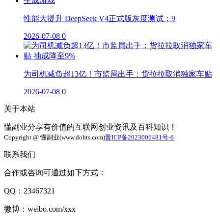
性能大提升 DeepSeek V4正式版灰度测试：9
2026-07-08
0
为司机减负超13亿！市监局出手：货拉拉取消独家车贴
2026-07-08
0
关于本站
懂副业分享有价值的互联网创业资讯及百科知识！
Copyright @ 懂副业(www.dohts.com)
晋ICP备2023006481号-6
联系我们
合作或咨询可通过如下方式：
QQ：23467321
微博：weibo.com/xxx