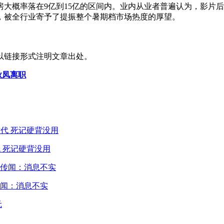
大概率落在9亿到15亿的区间内。业内从业者普遍认为，影片后
，被全行业寄予了提振整个暑期档市场热度的厚望。
以链接形式注明文章出处。
秋凤离职
 死记硬背没用
闻：消息不实