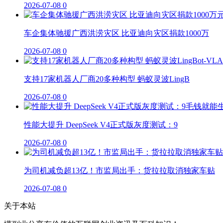
2026-07-08
0
车企集体驰援广西洪涝灾区 比亚迪向灾区捐款1000万
2026-07-08
0
支持17家机器人厂商20多种构型 蚂蚁灵波LingB
2026-07-08
0
性能大提升 DeepSeek V4正式版灰度测试：9
2026-07-08
0
为司机减负超13亿！市监局出手：货拉拉取消独家车贴
2026-07-08
0
关于本站