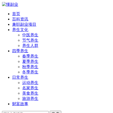
首页
百科资讯
兼职副业项目
养生文化
中医养生
节气养生
养生人群
四季养生
春季养生
夏季养生
秋季养生
冬季养生
日常养生
运动养生
名家养生
美食养生
旅游养生
财富故事