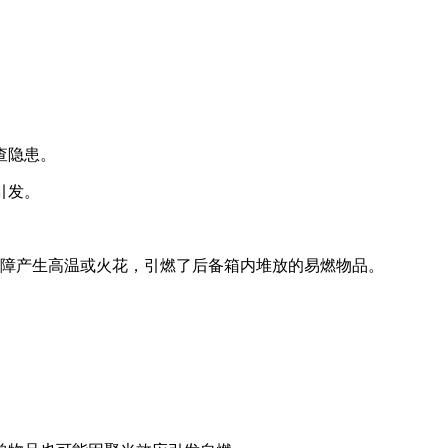
查隐患。
引发。
故障产生高温或火花，引燃了后备箱内堆放的易燃物品。