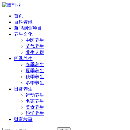
首页
百科资讯
兼职副业项目
养生文化
中医养生
节气养生
养生人群
四季养生
春季养生
夏季养生
秋季养生
冬季养生
日常养生
运动养生
名家养生
美食养生
旅游养生
财富故事