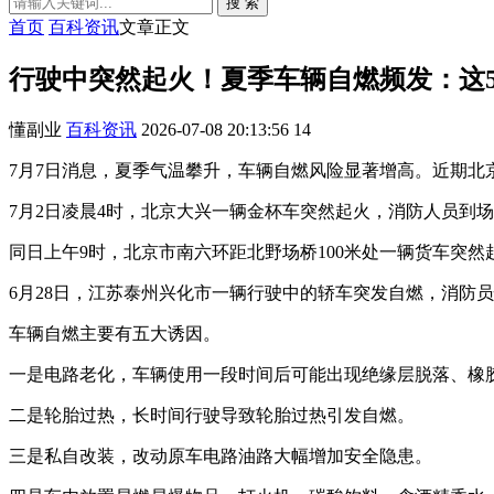
搜 索
首页
百科资讯
文章正文
行驶中突然起火！夏季车辆自燃频发：这
懂副业
百科资讯
2026-07-08 20:13:56
14
7月7日消息，夏季气温攀升，车辆自燃风险显著增高。近期
7月2日凌晨4时，北京大兴一辆金杯车突然起火，消防人员到
同日上午9时，北京市南六环距北野场桥100米处一辆货车突
6月28日，江苏泰州兴化市一辆行驶中的轿车突发自燃，消防
车辆自燃主要有五大诱因。
一是电路老化，车辆使用一段时间后可能出现绝缘层脱落、橡
二是轮胎过热，长时间行驶导致轮胎过热引发自燃。
三是私自改装，改动原车电路油路大幅增加安全隐患。