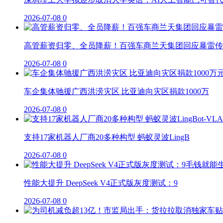
2026-07-08
0
高管薪资归零、全员降薪！百强车商兰天集团回应暴雷传
2026-07-08
0
车企集体驰援广西洪涝灾区 比亚迪向灾区捐款1000万
2026-07-08
0
支持17家机器人厂商20多种构型 蚂蚁灵波LingB
2026-07-08
0
性能大提升 DeepSeek V4正式版灰度测试：9
2026-07-08
0