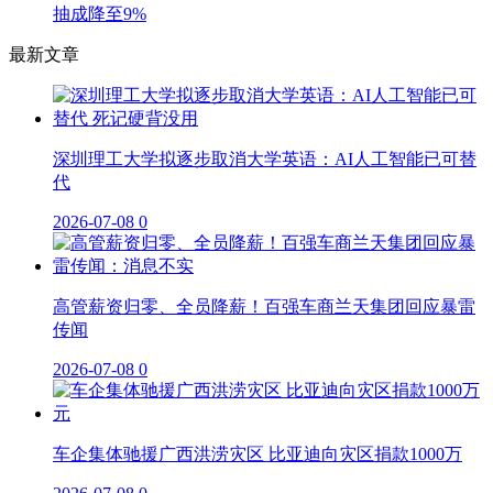
抽成降至9%
最新文章
深圳理工大学拟逐步取消大学英语：AI人工智能已可替
代
2026-07-08
0
高管薪资归零、全员降薪！百强车商兰天集团回应暴雷
传闻
2026-07-08
0
车企集体驰援广西洪涝灾区 比亚迪向灾区捐款1000万