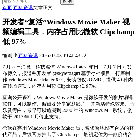
搜 索
首页
百科资讯
文章正文
开发者“复活”Windows Movie Maker 视
频编辑工具，内存占用比微软 Clipchamp
低 97%
懂副业
百科资讯
2026-07-08 19:41:43
22
7 月 8 日消息，科技媒体 Windows Latest 昨日（7 月 7 日）发
布博文，报道称开发者 @skylerdagirl 基于存档项目，打磨制
作 Windows Movie Maker 6.0，安装包仅 8.8MB，提供 49 种内
置转场选项，内存占用较 Clipchamp 低 97%。
查询公开资料，Windows Movie Maker 是微软开发的影片编辑
软件，可以制作、编辑及分享家庭影片，并新增特殊效果、音
乐及旁白，最早可以追溯到 2000 年的 Windows ME 系统，微
软于 2017 年 1 月停止支持。
微软在弃用 Windows Movie Maker 后，曾短暂地没有合适的替
代产品，后续官方推出了 Clipchamp，最初定位为一款价格合