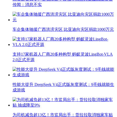
传闻：消息不实
车企集体驰援广西洪涝灾区 比亚迪向灾区捐款1000万元
支持17家机器人厂商20多种构型 蚂蚁灵波LingBot-VLA
2.0正式开源
性能大提升 DeepSeek V4正式版灰度测试：9毛钱就能生
成游戏
为司机减负超13亿！市监局出手：货拉拉取消独家车贴