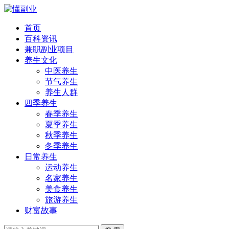
首页
百科资讯
兼职副业项目
养生文化
中医养生
节气养生
养生人群
四季养生
春季养生
夏季养生
秋季养生
冬季养生
日常养生
运动养生
名家养生
美食养生
旅游养生
财富故事