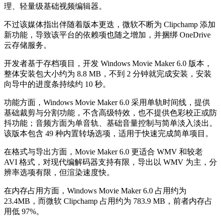
理、轻量级基础视频编辑器。
不过该媒体指出伴随着版本更迭，微软不断为 Clipchamp 添加
新功能，导致该平台的依赖项也随之增加，并捆绑 OneDrive
云存储服务。
开发者基于存档项目，开发 Windows Movie Maker 6.0 版本，
整体安装包大小约为 8.8 MB，不到 2 分钟就完成安装，安装
向导中的进度条持续约 10 秒。
功能方面，Windows Movie Maker 6.0 采用单轨时间线，提供
基础裁剪与分割功能，不含高级特效，也不提供色彩校正或防
抖功能；音频方面为单音轨、基础音量控制与简单淡入淡出。
该版本包含 49 种内置转场选项，适用于快速完成简单项目。
在格式与导出方面，Movie Maker 6.0 更适合 WMV 和较老
AVI 格式，对现代编解码器支持有限，导出以 WMV 为主，分
辨率选项有限，但渲染速度快。
在内存占用方面，Windows Movie Maker 6.0 占用约为
23.4MB，而微软 Clipchamp 占用约为 783.9 MB，前者内存占
用低 97%。