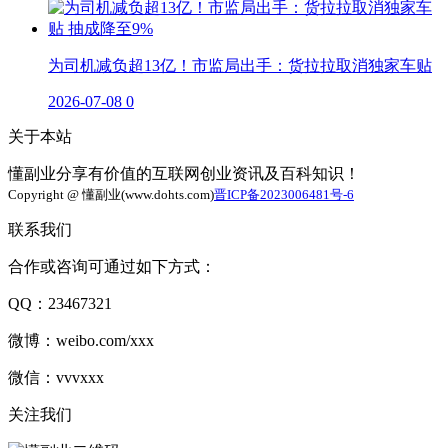
为司机减负超13亿！市监局出手：货拉拉取消独家车贴
2026-07-08
0
关于本站
懂副业分享有价值的互联网创业资讯及百科知识！
Copyright @ 懂副业(www.dohts.com)
晋ICP备2023006481号-6
联系我们
合作或咨询可通过如下方式：
QQ：23467321
微博：weibo.com/xxx
微信：vvvxxx
关注我们