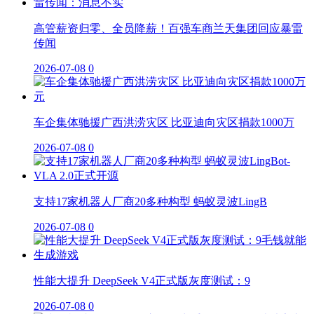
高管薪资归零、全员降薪！百强车商兰天集团回应暴雷
传闻
2026-07-08
0
车企集体驰援广西洪涝灾区 比亚迪向灾区捐款1000万
2026-07-08
0
支持17家机器人厂商20多种构型 蚂蚁灵波LingB
2026-07-08
0
性能大提升 DeepSeek V4正式版灰度测试：9
2026-07-08
0