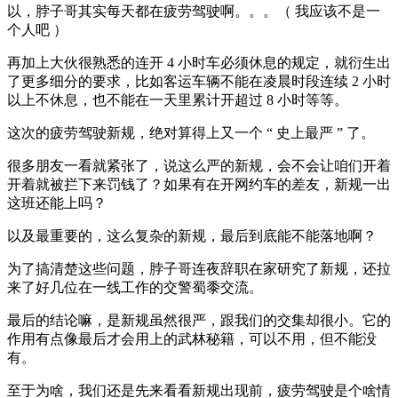
以，脖子哥其实每天都在疲劳驾驶啊。。。（ 我应该不是一
个人吧 ）
再加上大伙很熟悉的连开 4 小时车必须休息的规定，就衍生出
了更多细分的要求，比如客运车辆不能在凌晨时段连续 2 小时
以上不休息，也不能在一天里累计开超过 8 小时等等。
这次的疲劳驾驶新规，绝对算得上又一个 “ 史上最严 ” 了。
很多朋友一看就紧张了，说这么严的新规，会不会让咱们开着
开着就被拦下来罚钱了？如果有在开网约车的差友，新规一出
这班还能上吗？
以及最重要的，这么复杂的新规，最后到底能不能落地啊？
为了搞清楚这些问题，脖子哥连夜辞职在家研究了新规，还拉
来了好几位在一线工作的交警蜀黍交流。
最后的结论嘛，是新规虽然很严，跟我们的交集却很小。它的
作用有点像最后才会用上的武林秘籍，可以不用，但不能没
有。
至于为啥，我们还是先来看看新规出现前，疲劳驾驶是个啥情