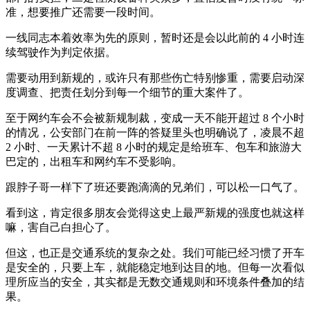
准，想要推广还需要一段时间。
一线同志本着效率为先的原则，暂时还是会以此前的 4 小时连
续驾驶作为判定依据。
需要动用到新规的，或许只有那些伤亡特别惨重，需要启动深
度调查、把责任划分到每一个细节的重大案件了。
至于网约车会不会被新规制裁，变成一天不能开超过 8 个小时
的情况，公安部门在前一阵的答疑里头也明确说了，凌晨不超
2 小时、一天累计不超 8 小时的规定是给班车、包车和旅游大
巴定的，出租车和网约车不受影响。
跟脖子哥一样下了班还要跑滴滴的兄弟们，可以松一口气了。
看到这，肯定很多朋友会觉得这史上最严新规的强度也就这样
嘛，害自己白担心了。
但这，也正是交通系统的复杂之处。我们可能已经习惯了开车
是安全的，只要上车，就能稳定地到达目的地。但每一次看似
理所应当的安全，其实都是无数交通规则和环境条件叠加的结
果。