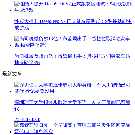
性能大提升 DeepSeek V4正式版灰度测试：9毛钱就能生
成游戏
为司机减负超13亿！市监局出手：货拉拉取消独家车贴
抽成降至9%
最新文章
深圳理工大学拟逐步取消大学英语：AI人工智能已可替
代
2026-07-08
0