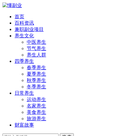
首页
百科资讯
兼职副业项目
养生文化
中医养生
节气养生
养生人群
四季养生
春季养生
夏季养生
秋季养生
冬季养生
日常养生
运动养生
名家养生
美食养生
旅游养生
财富故事