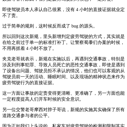
即使驾驶员本人承认自己很累，没有 4 小时的直接证据就业定
不了责。
过于简单的规则，这时候反而成了 bug 的源头。
所以回到这次新规，里头新增判定疲劳驾驶的方式，其实就是
在给之前过于单一的标准打补丁。让警察蜀黍们办案的时候，
不用再抓着 4 小时不放了。
夹克老哥就表示，新规在实施以后，再遇到交通事故，特别是
涉及到刑事犯罪、导致人员死亡的恶性交通事故，即使是遇到
了设备出问题、驾驶员拒不承认的情况，他们也可以客观的从
驾驶员前一天的活动、睡眠时间、以及现场的精神状态来作为
疲劳驾驶行为的直接证据。
这一方面让事故的定责变得更清晰、更准确了，另一方面也能
一定程度提高人们开车时候的安全意识。
另一位交警老哥摩西对脖子哥说，新规的实施其实确保了所有
道路交通参与者的公平。
因为正如我们上头说的，私家车对疲劳驾驶的检测和限制其实