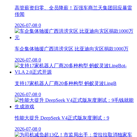
高管薪资归零、全员降薪！百强车商兰天集团回应暴雷
传闻
2026-07-08
0
车企集体驰援广西洪涝灾区 比亚迪向灾区捐款1000万
2026-07-08
0
支持17家机器人厂商20多种构型 蚂蚁灵波LingB
2026-07-08
0
性能大提升 DeepSeek V4正式版灰度测试：9
2026-07-08
0