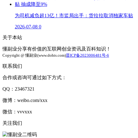
为司机减负超13亿！市监局出手：货拉拉取消独家车贴
2026-07-08
0
关于本站
懂副业分享有价值的互联网创业资讯及百科知识！
Copyright @ 懂副业(www.dohts.com)
晋ICP备2023006481号-6
联系我们
合作或咨询可通过如下方式：
QQ：23467321
微博：weibo.com/xxx
微信：vvvxxx
关注我们