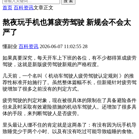
搜 索
首页
百科资讯
文章正文
熬夜玩手机也算疲劳驾驶 新规会不会太
严了
懂副业
百科资讯
2026-06-07 11:02:55
28
如果真要深究，每天开车上下班的各位，有不少都得算成疲劳
驾驶，这就是新版疲劳驾驶新规的严格程度。
几天前，一个名叫《 机动车驾驶人疲劳驾驶认定规则 》的推
荐性标准开始施行了。虽然整体篇幅不长，但新规针对疲劳驾
驶增加了很多之前没有的判定方式。
疲劳驾驶的判定对象，现在被很具体的限制在了具备避险条件
但未及时采取有效避险措施的机动车驾驶人。还增加了很多具
体的手段，来判断驾驶人是否疲劳。
里头最让人绷不住的肯定就是这两条了：有没有因为玩手机导
致睡觉少于两个小时、以及有没有吃过可能导致瞌睡的食物。