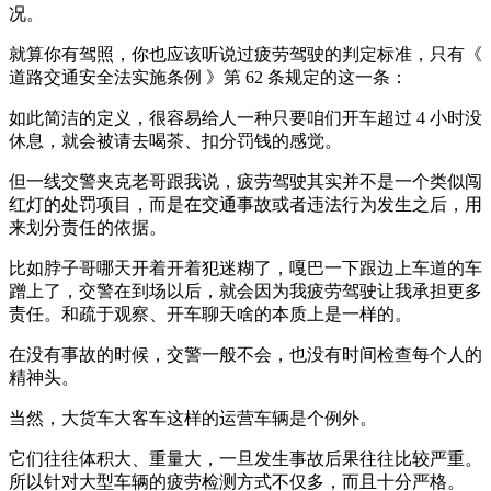
况。
就算你有驾照，你也应该听说过疲劳驾驶的判定标准，只有《
道路交通安全法实施条例 》第 62 条规定的这一条：
如此简洁的定义，很容易给人一种只要咱们开车超过 4 小时没
休息，就会被请去喝茶、扣分罚钱的感觉。
但一线交警夹克老哥跟我说，疲劳驾驶其实并不是一个类似闯
红灯的处罚项目，而是在交通事故或者违法行为发生之后，用
来划分责任的依据。
比如脖子哥哪天开着开着犯迷糊了，嘎巴一下跟边上车道的车
蹭上了，交警在到场以后，就会因为我疲劳驾驶让我承担更多
责任。和疏于观察、开车聊天啥的本质上是一样的。
在没有事故的时候，交警一般不会，也没有时间检查每个人的
精神头。
当然，大货车大客车这样的运营车辆是个例外。
它们往往体积大、重量大，一旦发生事故后果往往比较严重。
所以针对大型车辆的疲劳检测方式不仅多，而且十分严格。