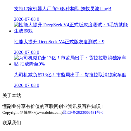
支持17家机器人厂商20多种构型 蚂蚁灵波LingB
2026-07-08
0
性能大提升 DeepSeek V4正式版灰度测试：9
2026-07-08
0
为司机减负超13亿！市监局出手：货拉拉取消独家车贴
2026-07-08
0
关于本站
懂副业分享有价值的互联网创业资讯及百科知识！
Copyright @ 懂副业(www.dohts.com)
晋ICP备2023006481号-6
联系我们