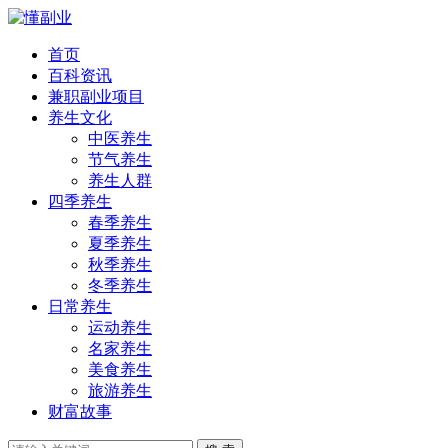
首页
百科资讯
兼职副业项目
养生文化
中医养生
节气养生
养生人群
四季养生
春季养生
夏季养生
秋季养生
冬季养生
日常养生
运动养生
名家养生
美食养生
旅游养生
财富故事