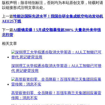
版权声明：
除非特别标注，否则均为本站原创文章，转载时请
以链接形式注明文章出处。
上一篇
性能达国际先进水平！我国自研全集成航空电动发动机
AEE25下线
下一篇
AI眼镜卖爆！5月成交额暴涨超200% 大量老外来华强
北扫货
相关文章
深圳理工大学拟逐步取消大学英语：AI人工智能已可替
代 死记硬背没用
高管薪资归零、全员降薪！百强车商兰天集团回应暴雷
传闻：消息不实