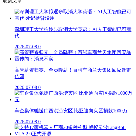
最新文章
深圳理工大学拟逐步取消大学英语：AI人工智能已可替
代
2026-07-08
0
高管薪资归零、全员降薪！百强车商兰天集团回应暴雷
传闻
2026-07-08
0
车企集体驰援广西洪涝灾区 比亚迪向灾区捐款1000万
2026-07-08
0