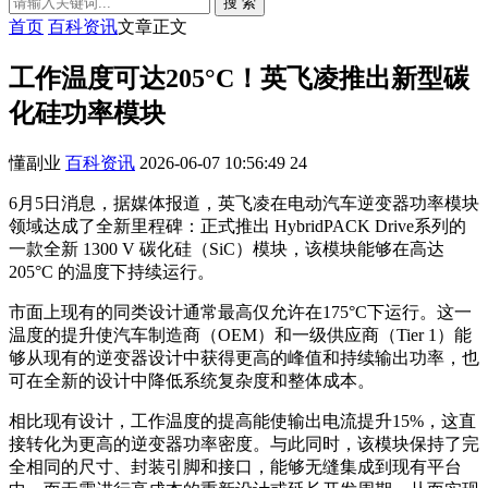
搜 索
首页
百科资讯
文章正文
工作温度可达205°C！英飞凌推出新型碳
化硅功率模块
懂副业
百科资讯
2026-06-07 10:56:49
24
6月5日消息，据媒体报道，英飞凌在电动汽车逆变器功率模块
领域达成了全新里程碑：正式推出 HybridPACK Drive系列的
一款全新 1300 V 碳化硅（SiC）模块，该模块能够在高达
205°C 的温度下持续运行。
市面上现有的同类设计通常最高仅允许在175°C下运行。这一
温度的提升使汽车制造商（OEM）和一级供应商（Tier 1）能
够从现有的逆变器设计中获得更高的峰值和持续输出功率，也
可在全新的设计中降低系统复杂度和整体成本。
相比现有设计，工作温度的提高能使输出电流提升15%，这直
接转化为更高的逆变器功率密度。与此同时，该模块保持了完
全相同的尺寸、封装引脚和接口，能够无缝集成到现有平台