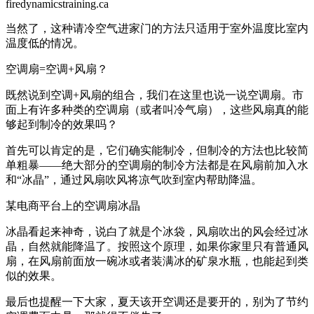
firedynamicstraining.ca
当然了，这种请冷空气进家门的方法只适用于室外温度比室内
温度低的情况。
空调扇=空调+风扇？
既然说到空调+风扇的组合，我们在这里也说一说空调扇。市
面上有许多种类的空调扇（或者叫冷气扇），这些风扇真的能
够起到制冷的效果吗？
首先可以肯定的是，它们确实能制冷，但制冷的方法也比较简
单粗暴——绝大部分的空调扇的制冷方法都是在风扇前加入水
和“冰晶”，通过风扇吹风将凉气吹到室内帮助降温。
某电商平台上的空调扇冰晶
冰晶看起来神奇，说白了就是个冰袋，风扇吹出的风会经过冰
晶，自然就能降温了。按照这个原理，如果你家里只有普通风
扇，在风扇前面放一碗冰或者装满冰的矿泉水瓶，也能起到类
似的效果。
最后也提醒一下大家，夏天该开空调还是要开的，别为了节约