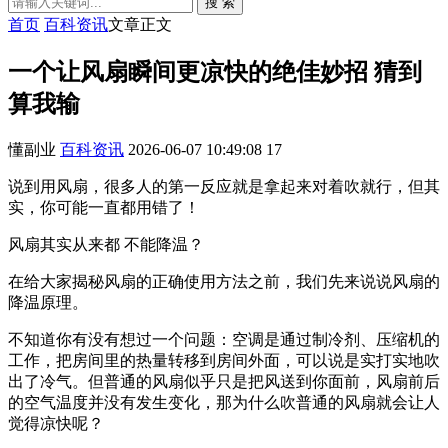
搜 索
首页
百科资讯
文章正文
一个让风扇瞬间更凉快的绝佳妙招 猜到
算我输
懂副业
百科资讯
2026-06-07 10:49:08
17
说到用风扇，很多人的第一反应就是拿起来对着吹就行，但其
实，你可能一直都用错了！
风扇其实从来都 不能降温？
在给大家揭秘风扇的正确使用方法之前，我们先来说说风扇的
降温原理。
不知道你有没有想过一个问题：空调是通过制冷剂、压缩机的
工作，把房间里的热量转移到房间外面，可以说是实打实地吹
出了冷气。但普通的风扇似乎只是把风送到你面前，风扇前后
的空气温度并没有发生变化，那为什么吹普通的风扇就会让人
觉得凉快呢？