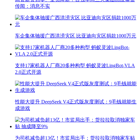
传闻：消息不实
车企集体驰援广西洪涝灾区 比亚迪向灾区捐款1000万元
支持17家机器人厂商20多种构型 蚂蚁灵波LingBot-VLA
2.0正式开源
性能大提升 DeepSeek V4正式版灰度测试：9毛钱就能生
成游戏
为司机减负超13亿！市监局出手：货拉拉取消独家车贴