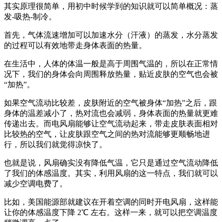
其实原理很简单，用初中时候学到的知识就可以简单概况：蒸
发-吸热-制冷。
首先，气体流速增加可以加速水分（汗液）的蒸发，水分蒸发
的过程可以有效地带走身体表面的热量。
在生活中，人体的体温一般是高于周围气温的，所以在正常情
况下，我们的身体会向周围释放热量，贴近皮肤的空气也会被
“加热”。
如果空气流动比较差，皮肤附近的空气被身体“加热”之后，跟
身体的温差减小了，热对流也会减弱，身体表面的热量就更难
传递出去。而电风扇能够让空气流动起来，带走皮肤表面相对
比较热的空气，让皮肤跟空气之间的热对流能够更顺畅地进
行，所以我们就觉得凉快了。
也就是说，风扇确实没有降低气温，它只是通过空气流动降低
了我们的体感温度。其实，利用风扇的这一特点，我们就可以
减少空调电费了。
比如，美国能源部就建议在开着空调的同时开电风扇，这样能
让你的体感温度下降 2℃ 左右。这样一来，就可以把空调温度