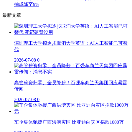
抽成降至9%
最新文章
深圳理工大学拟逐步取消大学英语：AI人工智能已可替
代
2026-07-08
0
高管薪资归零、全员降薪！百强车商兰天集团回应暴雷
传闻
2026-07-08
0
车企集体驰援广西洪涝灾区 比亚迪向灾区捐款1000万