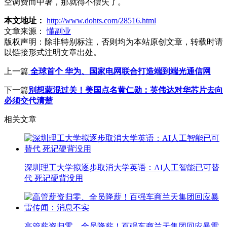
空调费而中暑，那就得不偿失了。
本文地址：
http://www.dohts.com/28516.html
文章来源：
懂副业
版权声明：
除非特别标注，否则均为本站原创文章，转载时请
以链接形式注明文章出处。
上一篇
全球首个 华为、国家电网联合打造端到端光通信网
下一篇
别想蒙混过关！美国点名黄仁勋：英伟达对华芯片去向
必须交代清楚
相关文章
深圳理工大学拟逐步取消大学英语：AI人工智能已可替
代 死记硬背没用
高管薪资归零、全员降薪！百强车商兰天集团回应暴雷