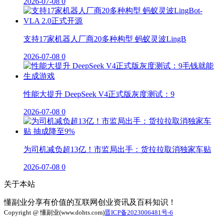
2026-07-08
0
支持17家机器人厂商20多种构型 蚂蚁灵波LingB
2026-07-08
0
性能大提升 DeepSeek V4正式版灰度测试：9
2026-07-08
0
为司机减负超13亿！市监局出手：货拉拉取消独家车贴
2026-07-08
0
关于本站
懂副业分享有价值的互联网创业资讯及百科知识！
Copyright @ 懂副业(www.dohts.com)
晋ICP备2023006481号-6