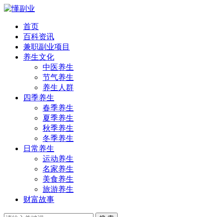
首页
百科资讯
兼职副业项目
养生文化
中医养生
节气养生
养生人群
四季养生
春季养生
夏季养生
秋季养生
冬季养生
日常养生
运动养生
名家养生
美食养生
旅游养生
财富故事