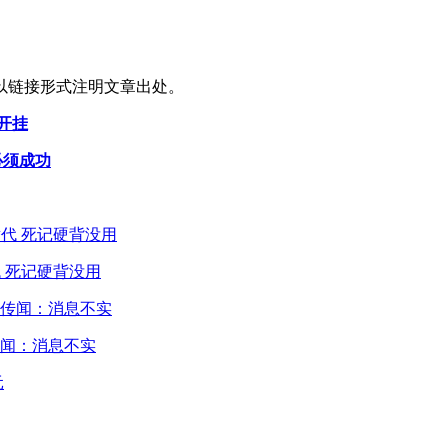
以链接形式注明文章出处。
开挂
艺必须成功
 死记硬背没用
闻：消息不实