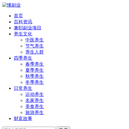
首页
百科资讯
兼职副业项目
养生文化
中医养生
节气养生
养生人群
四季养生
春季养生
夏季养生
秋季养生
冬季养生
日常养生
运动养生
名家养生
美食养生
旅游养生
财富故事