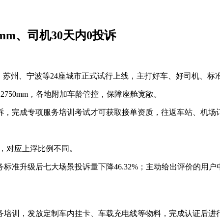
mm、司机30天内0投诉
沙、苏州、宁波等24座城市正式试行上线，主打好车、好司机、
750mm，各地附加车龄管控，保障座舱宽敞。
投诉，完成专项服务培训考试才可获取接单资质，往返车站、机场
不同，对应上浮比例不同。
标准升级后七大场景投诉量下降46.32%；主动给出评价的用
培训，发放定制车内挂卡、车载充电线等物料，完成认证后进行荣