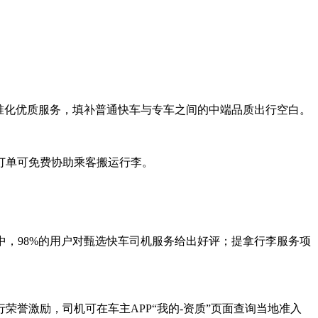
标准化优质服务，填补普通快车与专车之间的中端品质出行空白。
订单可免费协助乘客搬运行李。
户中，98%的用户对甄选快车司机服务给出好评；提拿行李服务项
誉激励，司机可在车主APP“我的-资质”页面查询当地准入