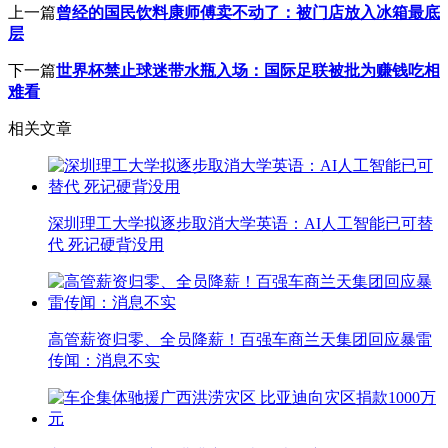
上一篇
曾经的国民饮料康师傅卖不动了：被门店放入冰箱最底
层
下一篇
世界杯禁止球迷带水瓶入场：国际足联被批为赚钱吃相
难看
相关文章
深圳理工大学拟逐步取消大学英语：AI人工智能已可替
代 死记硬背没用
高管薪资归零、全员降薪！百强车商兰天集团回应暴雷
传闻：消息不实