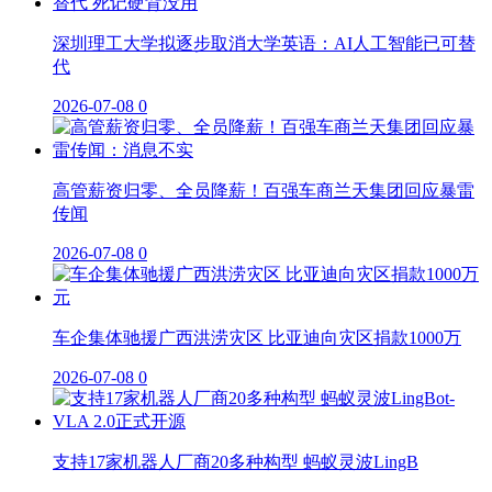
深圳理工大学拟逐步取消大学英语：AI人工智能已可替
代
2026-07-08
0
高管薪资归零、全员降薪！百强车商兰天集团回应暴雷
传闻
2026-07-08
0
车企集体驰援广西洪涝灾区 比亚迪向灾区捐款1000万
2026-07-08
0
支持17家机器人厂商20多种构型 蚂蚁灵波LingB