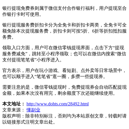
银行提现免费券则属于微信支付合作银行福利，用户提现至合
作银行卡时可使用。
银行提现服务费折扣卡分为全免卡和折扣卡两类，全免卡可全
额免除本次提现服务费，折扣卡则可按5折、6折等折扣抵扣服
务费。
领取入口方面，用户可在微信零钱提现界面，点击下方“提现
服务费减免”，跳转至小程序领取；也可以在微信内搜索“微信
支付提现笔笔省”小程序进入。
官方表示，用户在玩小游戏、看短剧、点外卖等日常场景中，
也可以顺手进入“笔笔省”逛一圈，多攒一些提现券。
需要注意的是，微信零钱提现时，免费提现券会自动匹配提现
金额，如果本次没有用完，剩余额度下次还能继续使用。
本文地址：
http://www.dohts.com/28492.html
文章来源：
懂副业
版权声明：
除非特别标注，否则均为本站原创文章，转载时请
以链接形式注明文章出处。