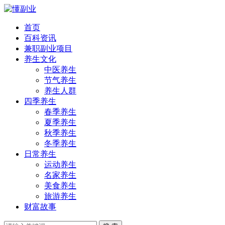
首页
百科资讯
兼职副业项目
养生文化
中医养生
节气养生
养生人群
四季养生
春季养生
夏季养生
秋季养生
冬季养生
日常养生
运动养生
名家养生
美食养生
旅游养生
财富故事