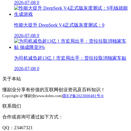
2026-07-08
0
性能大提升 DeepSeek V4正式版灰度测试：9
2026-07-08
0
为司机减负超13亿！市监局出手：货拉拉取消独家车贴
2026-07-08
0
关于本站
懂副业分享有价值的互联网创业资讯及百科知识！
Copyright @ 懂副业(www.dohts.com)
晋ICP备2023006481号-6
联系我们
合作或咨询可通过如下方式：
QQ：23467321