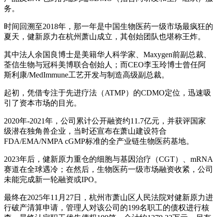
务。
时间回溯至2018年，那一年是中国生物医药一级市场最疯狂的
夏天，健新原力在杭州萧山成立，其创始团队也堪称王炸。
其中法人余国良博士是美籍华人科学家、Maxygen前副总裁、
荃信生物与冠科美博联合创始人；而CEO李玉玲博士曾任阿
斯利康/MedImmune工艺开发与制造高级副总裁。
起初，凭借专注于先进疗法（ATMP）的CDMO定位，迅速吸
引了资本市场的目光。
2020年-2021年，公司累计公开融资约11.7亿元，并获评国家
级潜在独角兽企业，当时还宣布在萧山建设符合
FDA/EMA/NMPA cGMP标准的全产业链生物医药基地。
2023年后，健新原力重仓的细胞与基因治疗（CGT）、mRNA
赛道在全球遇冷；在然后，生物医药一级市场融资收紧，公司
未能完成新一轮融资或IPO。
最终在2025年11月27日，杭州市萧山区人民法院对健新原力进
行破产清算申请，管理人对该公司的199名职工的债权进行核