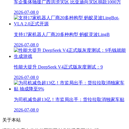
车企集体驰援广西洪涝灾区 比亚迪向灾区捐款1000万
2026-07-08
0
支持17家机器人厂商20多种构型 蚂蚁灵波LingB
2026-07-08
0
性能大提升 DeepSeek V4正式版灰度测试：9
2026-07-08
0
为司机减负超13亿！市监局出手：货拉拉取消独家车贴
2026-07-08
0
关于本站