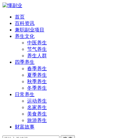
首页
百科资讯
兼职副业项目
养生文化
中医养生
节气养生
养生人群
四季养生
春季养生
夏季养生
秋季养生
冬季养生
日常养生
运动养生
名家养生
美食养生
旅游养生
财富故事