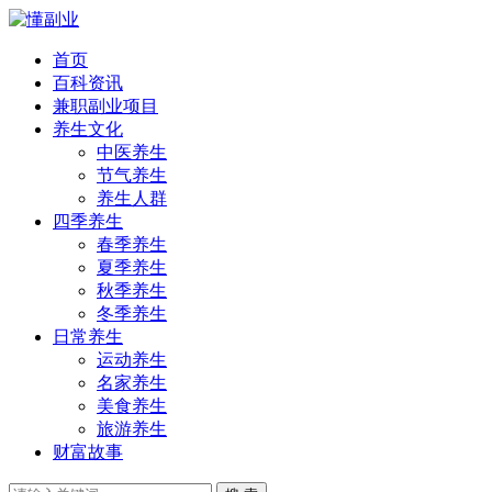
首页
百科资讯
兼职副业项目
养生文化
中医养生
节气养生
养生人群
四季养生
春季养生
夏季养生
秋季养生
冬季养生
日常养生
运动养生
名家养生
美食养生
旅游养生
财富故事