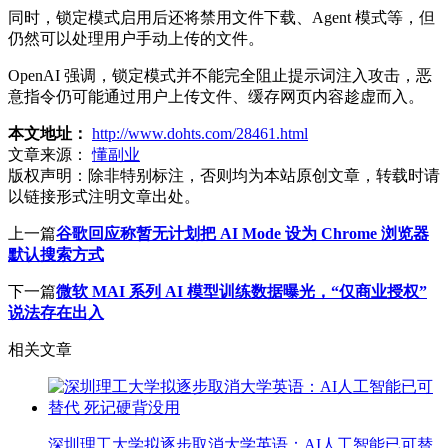
同时，锁定模式启用后还将禁用文件下载、Agent 模式等，但
仍然可以处理用户手动上传的文件。
OpenAI 强调，锁定模式并不能完全阻止提示词注入攻击，恶
意指令仍可能通过用户上传文件、缓存网页内容趁虚而入。
本文地址：
http://www.dohts.com/28461.html
文章来源：
懂副业
版权声明：
除非特别标注，否则均为本站原创文章，转载时请
以链接形式注明文章出处。
上一篇
谷歌回应称暂无计划把 AI Mode 设为 Chrome 浏览器
默认搜索方式
下一篇
微软 MAI 系列 AI 模型训练数据曝光，“仅商业授权”
说法存在出入
相关文章
深圳理工大学拟逐步取消大学英语：AI人工智能已可替