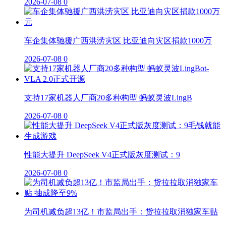
2026-07-08
0
车企集体驰援广西洪涝灾区 比亚迪向灾区捐款1000万
2026-07-08
0
支持17家机器人厂商20多种构型 蚂蚁灵波LingB
2026-07-08
0
性能大提升 DeepSeek V4正式版灰度测试：9
2026-07-08
0
为司机减负超13亿！市监局出手：货拉拉取消独家车贴