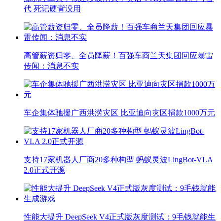
代 死记硬背没用
高管薪资归零、全员降薪！百强车商兰天集团回应暴雷
传闻：消息不实
车企集体驰援广西洪涝灾区 比亚迪向灾区捐款1000万元
支持17家机器人厂商20多种构型 蚂蚁灵波LingBot-VLA
2.0正式开源
性能大提升 DeepSeek V4正式版灰度测试：9毛钱就能生