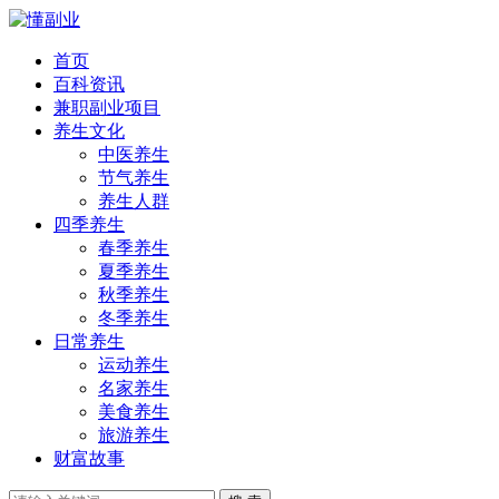
首页
百科资讯
兼职副业项目
养生文化
中医养生
节气养生
养生人群
四季养生
春季养生
夏季养生
秋季养生
冬季养生
日常养生
运动养生
名家养生
美食养生
旅游养生
财富故事