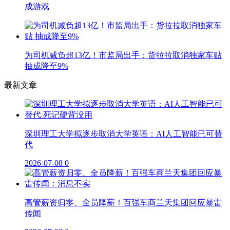
成游戏
为司机减负超13亿！市监局出手：货拉拉取消独家车贴
抽成降至9%
最新文章
深圳理工大学拟逐步取消大学英语：AI人工智能已可替
代
2026-07-08
0
高管薪资归零、全员降薪！百强车商兰天集团回应暴雷
传闻