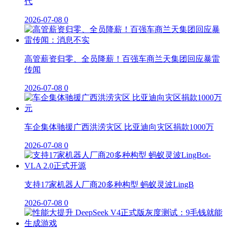
代
2026-07-08
0
高管薪资归零、全员降薪！百强车商兰天集团回应暴雷
传闻
2026-07-08
0
车企集体驰援广西洪涝灾区 比亚迪向灾区捐款1000万
2026-07-08
0
支持17家机器人厂商20多种构型 蚂蚁灵波LingB
2026-07-08
0