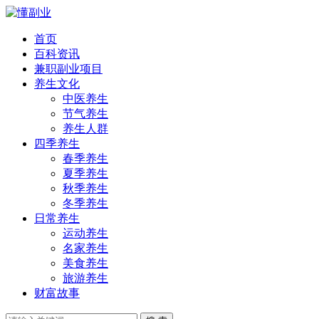
首页
百科资讯
兼职副业项目
养生文化
中医养生
节气养生
养生人群
四季养生
春季养生
夏季养生
秋季养生
冬季养生
日常养生
运动养生
名家养生
美食养生
旅游养生
财富故事