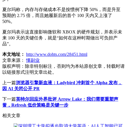
夏尔玛称，内存与存储成本不是按惯例下降 50%，而是升至
预期的 2.75 倍，而且她履新后的首个 100 天内又上涨了
50%。
夏尔玛表示这直接影响微软和 XBOX 的硬件规划，并表示未
来 100 天的关键任务，就是“如何在这种时期做出可负担产
品”。
本文地址：
http://www.dohts.com/28451.html
文章来源：
懂副业
版权声明：
除非特别标注，否则均为本站原创文章，转载时请
以链接形式注明文章出处。
上一篇
浏览器引擎新血液：Ladybird 冲刺首个 Alpha 发布，
因 AI 关闭公开 PR
下一篇
英特尔回应外界批评 Arrow Lake：我们需要重塑声
誉，Refresh 低价策略是关键一步
相关文章