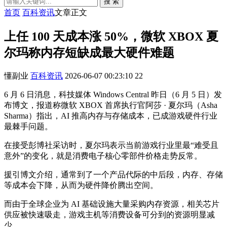
搜 索
首页
百科资讯
文章正文
上任 100 天成本涨 50%，微软 XBOX 夏
尔玛称内存短缺成最大硬件难题
懂副业
百科资讯
2026-06-07 00:23:10
22
6 月 6 日消息，科技媒体 Windows Central 昨日（6 月 5 日）发
布博文，报道称微软 XBOX 首席执行官阿莎 · 夏尔玛（Asha
Sharma）指出，AI 推高内存与存储成本，已成游戏硬件行业
最棘手问题。
在接受彭博社采访时，夏尔玛表示当前游戏行业里最“难受且
意外”的变化，就是消费电子核心零部件价格走势反常。
援引博文介绍，通常到了一个产品代际的中后段，内存、存储
等成本会下降，从而为硬件降价腾出空间。
而由于全球企业为 AI 基础设施大量采购内存资源，相关芯片
供应被快速吸走，游戏主机等消费设备可分到的资源明显减
少。