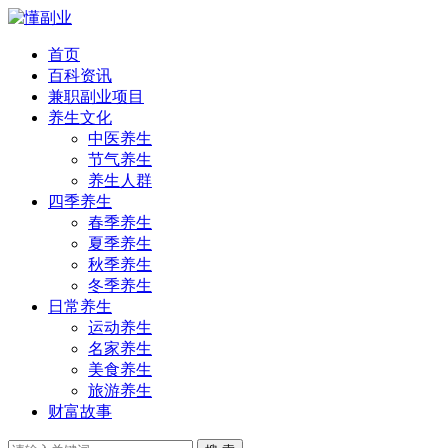
首页
百科资讯
兼职副业项目
养生文化
中医养生
节气养生
养生人群
四季养生
春季养生
夏季养生
秋季养生
冬季养生
日常养生
运动养生
名家养生
美食养生
旅游养生
财富故事