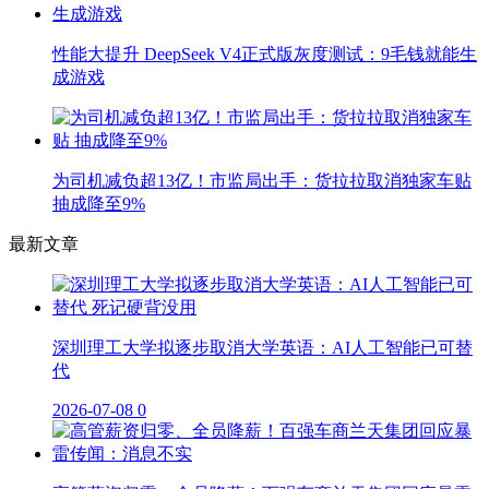
性能大提升 DeepSeek V4正式版灰度测试：9毛钱就能生
成游戏
为司机减负超13亿！市监局出手：货拉拉取消独家车贴
抽成降至9%
最新文章
深圳理工大学拟逐步取消大学英语：AI人工智能已可替
代
2026-07-08
0