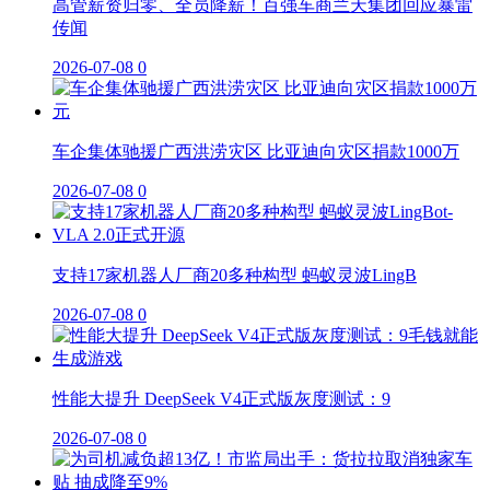
高管薪资归零、全员降薪！百强车商兰天集团回应暴雷
传闻
2026-07-08
0
车企集体驰援广西洪涝灾区 比亚迪向灾区捐款1000万
2026-07-08
0
支持17家机器人厂商20多种构型 蚂蚁灵波LingB
2026-07-08
0
性能大提升 DeepSeek V4正式版灰度测试：9
2026-07-08
0