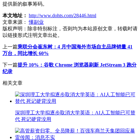
提供新的叙事筹码。
本文地址：
http://www.dohts.com/28446.html
文章来源：
懂副业
版权声明：
除非特别标注，否则均为本站原创文章，转载时请
以链接形式注明文章出处。
上一篇
乘联分会崔东树：4 月中国海外市场自主品牌销量 41
万台，同比增长 60%
下一篇
提升 10%：谷歌 Chrome 浏览器刷新 JetStream 3 跑分
纪录
相关文章
深圳理工大学拟逐步取消大学英语：AI人工智能已可替
代 死记硬背没用