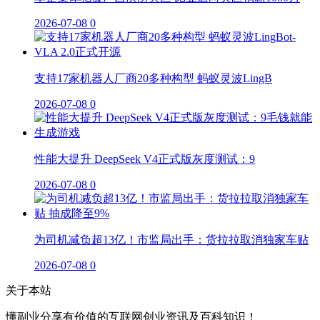
2026-07-08
0
支持17家机器人厂商20多种构型 蚂蚁灵波LingB
2026-07-08
0
性能大提升 DeepSeek V4正式版灰度测试：9
2026-07-08
0
为司机减负超13亿！市监局出手：货拉拉取消独家车贴
2026-07-08
0
关于本站
懂副业分享有价值的互联网创业资讯及百科知识！