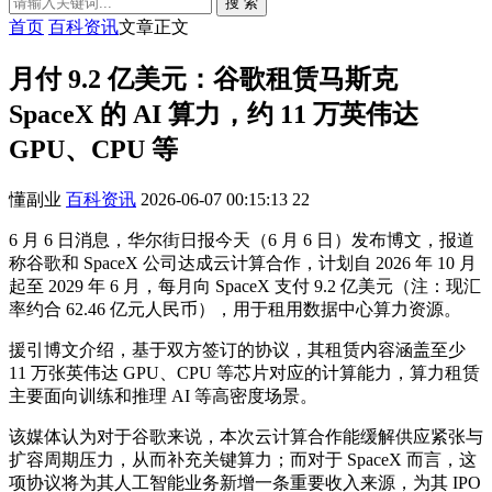
搜 索
首页
百科资讯
文章正文
月付 9.2 亿美元：谷歌租赁马斯克
SpaceX 的 AI 算力，约 11 万英伟达
GPU、CPU 等
懂副业
百科资讯
2026-06-07 00:15:13
22
6 月 6 日消息，华尔街日报今天（6 月 6 日）发布博文，报道
称谷歌和 SpaceX 公司达成云计算合作，计划自 2026 年 10 月
起至 2029 年 6 月，每月向 SpaceX 支付 9.2 亿美元（注：现汇
率约合 62.46 亿元人民币），用于租用数据中心算力资源。
援引博文介绍，基于双方签订的协议，其租赁内容涵盖至少
11 万张英伟达 GPU、CPU 等芯片对应的计算能力，算力租赁
主要面向训练和推理 AI 等高密度场景。
该媒体认为对于谷歌来说，本次云计算合作能缓解供应紧张与
扩容周期压力，从而补充关键算力；而对于 SpaceX 而言，这
项协议将为其人工智能业务新增一条重要收入来源，为其 IPO