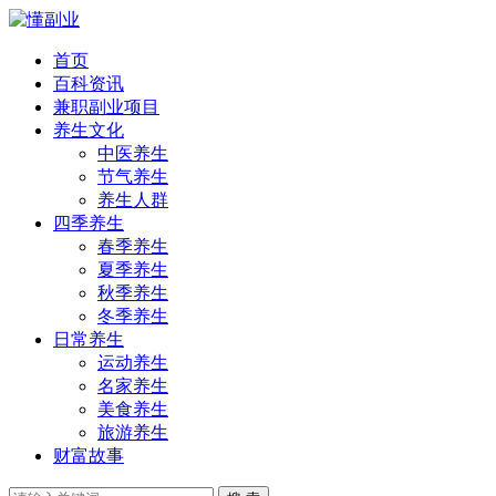
首页
百科资讯
兼职副业项目
养生文化
中医养生
节气养生
养生人群
四季养生
春季养生
夏季养生
秋季养生
冬季养生
日常养生
运动养生
名家养生
美食养生
旅游养生
财富故事