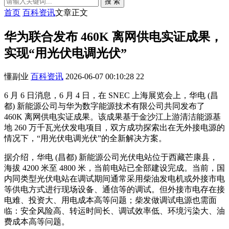
搜 索
首页
百科资讯
文章正文
华为联合发布 460K 离网供电实证成果，
实现“用光伏电调光伏”
懂副业
百科资讯
2026-06-07 00:10:28
22
6 月 6 日消息，6 月 4 日，在 SNEC 上海展览会上，华电 (昌
都) 新能源公司与华为数字能源技术有限公司共同发布了
460K 离网供电实证成果。该成果基于金沙江上游清洁能源基
地 260 万千瓦光伏发电项目，双方成功探索出在无外接电源的
情况下，“用光伏电调光伏”的全新解决方案。
据介绍，华电 (昌都) 新能源公司光伏电站位于西藏芒康县，
海拔 4200 米至 4800 米，当前电站已全部建设完成。当前，国
内同类型光伏电站在调试期间通常采用柴油发电机或外接市电
等供电方式进行现场设备、通信等的调试。但外接市电存在接
电难、投资大、用电成本高等问题；柴发做调试电源也需面
临：安全风险高、转运时间长、调试效率低、环境污染大、油
费成本高等问题。