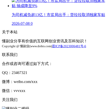
为司机减负超13亿！市监局出手：货拉拉取消独家车贴
2026-07-08
0
关于本站
懂副业分享有价值的互联网创业资讯及百科知识！
Copyright @ 懂副业(www.dohts.com)
晋ICP备2023006481号-6
联系我们
合作或咨询可通过如下方式：
QQ：23467321
微博：weibo.com/xxx
微信：vvvxxx
关注我们