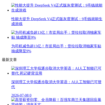
性能大提升 DeepSeek V4正式版灰度测试：9毛钱就能生
成游戏
为司机减负超13亿！市监局出手：货拉拉取消独家车贴
抽成降至9%
最新文章
深圳理工大学拟逐步取消大学英语：AI人工智能已可替
代
2026-07-08
0