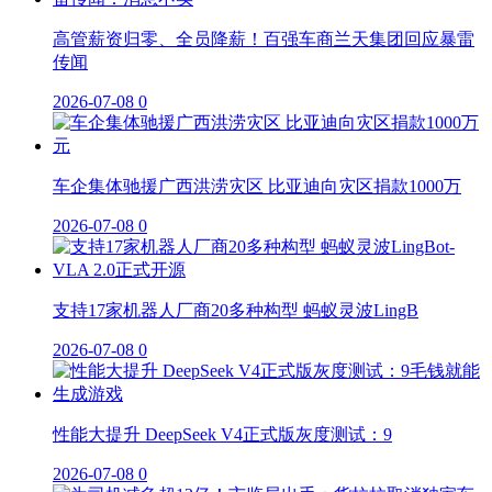
高管薪资归零、全员降薪！百强车商兰天集团回应暴雷
传闻
2026-07-08
0
车企集体驰援广西洪涝灾区 比亚迪向灾区捐款1000万
2026-07-08
0
支持17家机器人厂商20多种构型 蚂蚁灵波LingB
2026-07-08
0
性能大提升 DeepSeek V4正式版灰度测试：9
2026-07-08
0