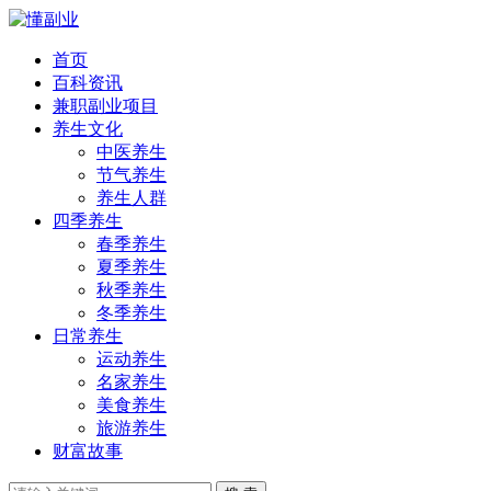
首页
百科资讯
兼职副业项目
养生文化
中医养生
节气养生
养生人群
四季养生
春季养生
夏季养生
秋季养生
冬季养生
日常养生
运动养生
名家养生
美食养生
旅游养生
财富故事