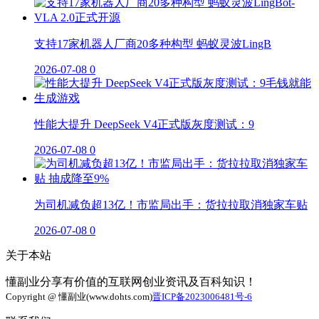
支持17家机器人厂商20多种构型 蚂蚁灵波LingB
2026-07-08
0
性能大提升 DeepSeek V4正式版灰度测试：9
2026-07-08
0
为司机减负超13亿！市监局出手：货拉拉取消独家车贴
2026-07-08
0
关于本站
懂副业分享有价值的互联网创业资讯及百科知识！
Copyright @ 懂副业(www.dohts.com)
晋ICP备2023006481号-6