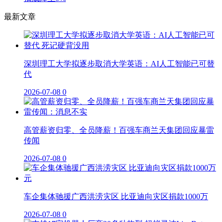
最新文章
深圳理工大学拟逐步取消大学英语：AI人工智能已可替
代
2026-07-08
0
高管薪资归零、全员降薪！百强车商兰天集团回应暴雷
传闻
2026-07-08
0
车企集体驰援广西洪涝灾区 比亚迪向灾区捐款1000万
2026-07-08
0