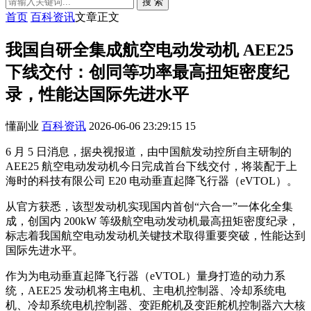
搜 索
首页
百科资讯
文章正文
我国自研全集成航空电动发动机 AEE25
下线交付：创同等功率最高扭矩密度纪
录，性能达国际先进水平
懂副业
百科资讯
2026-06-06 23:29:15
15
6 月 5 日消息，据央视报道，由中国航发动控所自主研制的
AEE25 航空电动发动机今日完成首台下线交付，将装配于上
海时的科技有限公司 E20 电动垂直起降飞行器（eVTOL）。
从官方获悉，该型发动机实现国内首创“六合一”一体化全集
成，创国内 200kW 等级航空电动发动机最高扭矩密度纪录，
标志着我国航空电动发动机关键技术取得重要突破，性能达到
国际先进水平。
作为为电动垂直起降飞行器（eVTOL）量身打造的动力系
统，AEE25 发动机将主电机、主电机控制器、冷却系统电
机、冷却系统电机控制器、变距舵机及变距舵机控制器六大核